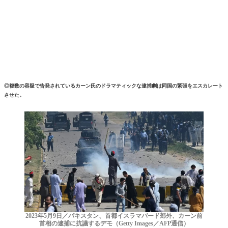
◎複数の容疑で告発されているカーン氏のドラマティックな逮捕劇は同国の緊張をエスカレート
させた。
2023年5月9日／パキスタン、首都イスラマバード郊外、カーン前
首相の逮捕に抗議するデモ（Getty Images／AFP通信）