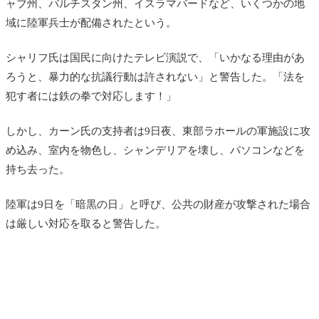
ャブ州、バルチスタン州、イスラマバードなど、いくつかの地
域に陸軍兵士が配備されたという。
シャリフ氏は国民に向けたテレビ演説で、「いかなる理由があ
ろうと、暴力的な抗議行動は許されない」と警告した。「法を
犯す者には鉄の拳で対応します！」
しかし、カーン氏の支持者は9日夜、東部ラホールの軍施設に攻
め込み、室内を物色し、シャンデリアを壊し、パソコンなどを
持ち去った。
陸軍は9日を「暗黒の日」と呼び、公共の財産が攻撃された場合
は厳しい対応を取ると警告した。