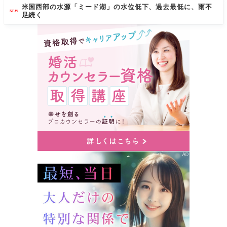
米国西部の水源「ミード湖」の水位低下、過去最低に、雨不
NEW
足続く