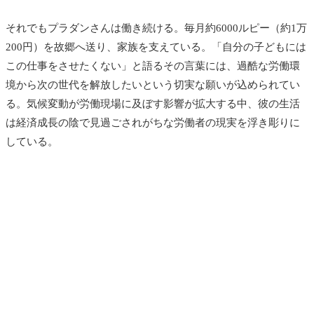
それでもプラダンさんは働き続ける。毎月約6000ルピー（約1万
200円）を故郷へ送り、家族を支えている。「自分の子どもには
この仕事をさせたくない」と語るその言葉には、過酷な労働環
境から次の世代を解放したいという切実な願いが込められてい
る。気候変動が労働現場に及ぼす影響が拡大する中、彼の生活
は経済成長の陰で見過ごされがちな労働者の現実を浮き彫りに
している。