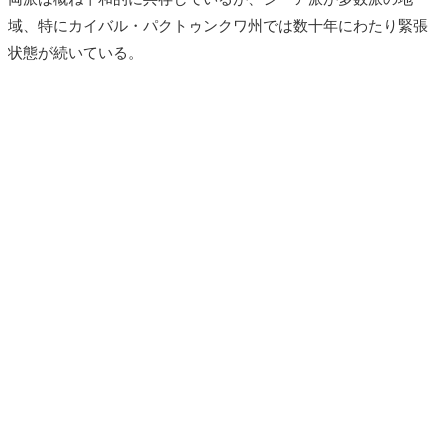
域、特に
カイバル・パクトゥンクワ州では
数十年にわたり緊張
状態が続いている。