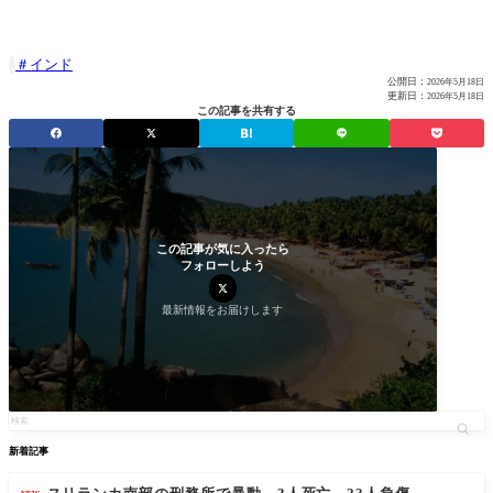
インド

公開日：
2026年5月18日
更新日：
2026年5月18日
この記事を共有する
この記事が気に入ったら
フォローしよう
最新情報をお届けします
新着記事