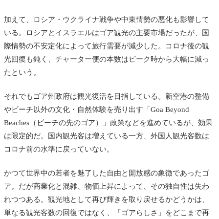
加えて、ロシア・ウクライナ戦争や中東情勢の悪化も影響して
いる。ロシアとイスラエルはゴア観光の主要市場だったが、国
際情勢の不安定化によって旅行需要が減少した。コロナ後の観
光回復も鈍く、チャーター便の本数はピーク時から大幅に減っ
たという。
それでもゴア州政府は観光復活を目指している。新空港の整備
やビーチ以外の文化・自然体験を売り出す「Goa Beyond
Beaches（ビーチの先のゴア）」政策などを進めているが、効果
は限定的だ。国内観光客は増えている一方、外国人観光客数は
コロナ前の水準に戻っていない。
かつて世界中の若者を魅了した自由と開放感の象徴であったゴ
ア。だが商業化と混雑、物価上昇によって、その独自性は失わ
れつつある。観光地として再び輝きを取り戻せるかどうかは、
単なる観光客数の回復ではなく、「ゴアらしさ」をどこまで再