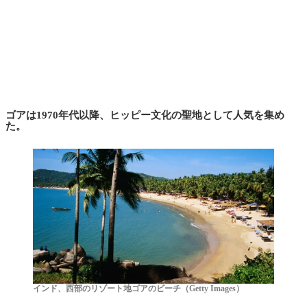
ゴアは1970年代以降、ヒッピー文化の聖地として人気を集め
た。
インド、西部のリゾート地ゴアのビーチ（Getty Images）