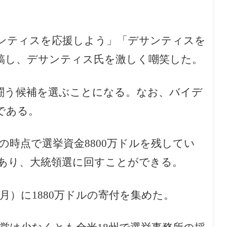
サンティスを応援しよう」「デサンティスを
稿し、デサンティス氏を激しく嘲笑した。
闘う候補を選ぶことになる。なお、バイデ
である。
時点で選挙資金8800万ドルを残してい
あり、大統領選に回すことができる。
3月）に1880万ドルの寄付を集めた。