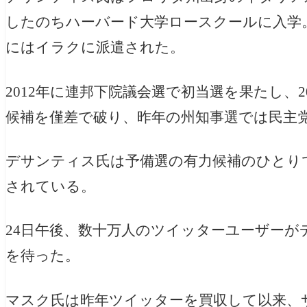
したのちハーバード大学ロースクールに入学。在
にはイラクに派遣された。
2012年に連邦下院議会選で初当選を果たし、
候補を僅差で破り、昨年の州知事選では民主党
デサンティス氏は予備選の有力候補のひとり
されている。
24日午後、数十万人のツイッターユーザーが
を待った。
マスク氏は昨年ツイッターを買収して以来、