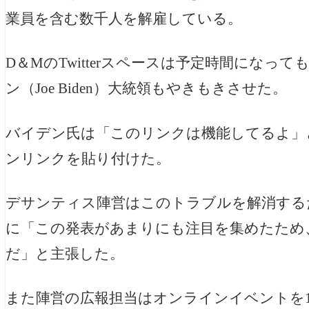
業員を含む数千人を解雇している。
D＆Mの
Twitterスペースは予定時間にな
ン（Joe Biden）大統領もやきもきさせた。
バイデン氏は「このリンクは機能してるよ」
ンリンクを貼り付けた。
デサンティス陣営はこのトラブルを解消する
に「この発表があまりにも注目を集めたため
だ」と主張した。
また陣営の広報担当はオンラインイベントを1