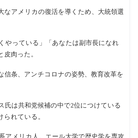
大なアメリカの復活を導くため、大統領選
くやっている」「あなたは副市長になれ
と皮肉った。
な信条、アンチコロナの姿勢、教育改革を
ス氏は共和党候補の中で2位につけている
けられている。
系アメリカ人。エール大学で歴史学を専攻