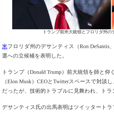
トランプ前米大統領とフロリダ州のデサン
米
フロリダ州のデサンティス（Ron DeSant
選への立候補を表明した。
トランプ（Donald Trump）前大統領を
（Elon Musk）CEOとTwitterスペー
だったが、技術的トラブルに見舞われ、トラ
デサンティス氏の出馬表明はツイッタートラ