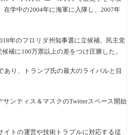
学中の2004年に海軍に入隊し、2007年
2018年のフロリダ州知事選に立候補。民主党
候補に100万票以上の差をつけ圧勝した。
であり、トランプ氏の最大のライバルと目
デサンティス＆マスクの
Twitterスペース開始
サイトの運営や技術トラブルに対応する従