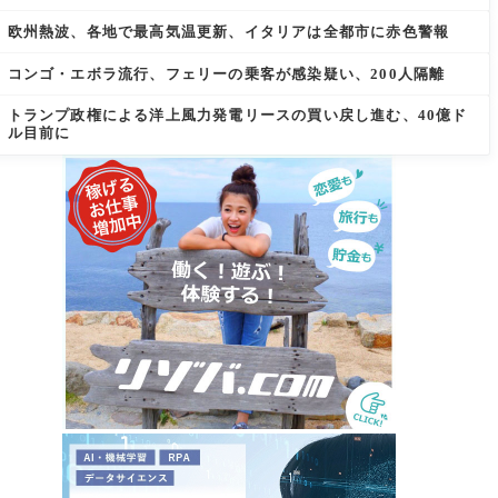
欧州熱波、各地で最高気温更新、イタリアは全都市に赤色警報
コンゴ・エボラ流行、フェリーの乗客が感染疑い、200人隔離
トランプ政権による洋上風力発電リースの買い戻し進む、40億ド
ル目前に