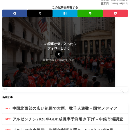
更新日：
2024年10月15日
この記事を共有する
この記事が気に入ったら
フォローしよう
最新情報をお届けします
新着記事
中国北西部の広い範囲で大雨、数千人避難＝国営メディア
NEW
アルゼンチン2026年GDP成長率予測引き下げ＝中銀市場調査
NEW