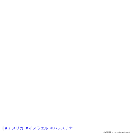
アメリカ
イスラエル
パレスチナ

公開日：
2024年10月15日