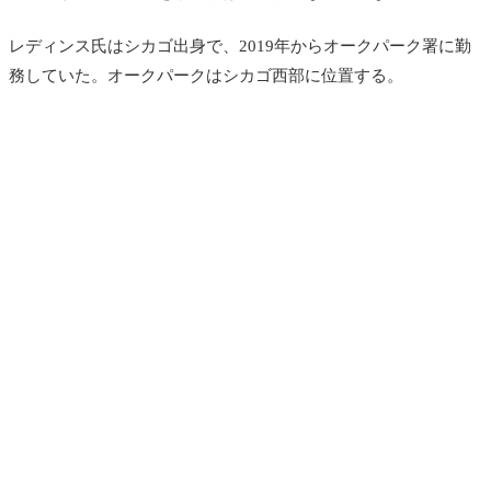
レディンス氏はシカゴ出身で、2019年からオークパーク署に勤
務していた。オークパークはシカゴ西部に位置する。