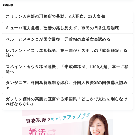
新着記事
スリランカ南部の刑務所で暴動、3人死亡、23人負傷
キューバ電力危機、改善の兆し見えず、市民の日常生活崩壊
ペルーとメキシコが国交回復、元首相の政治亡命認める
レバノン・イスラエル協議、第三国がヒズボラの「武装解除」監
視へ
スペイン・セウタ移民危機、「未成年移民」1300人超、本土に移
送へ
タンザニア、外国為替規制を緩和、外国人投資家の国債購入認め
る
ガソリン価格の高騰に直面する米国民「どこかで支出を削らなけ
ればならない」