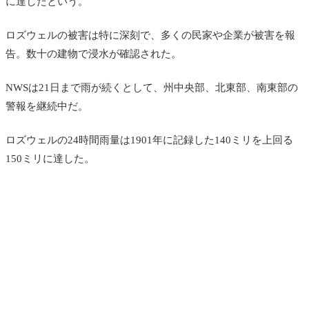
に達したという。
ロズウェルの被害は特に深刻で、多くの民家や企業が被害を報
告。数十の建物で浸水が確認された。
NWSは21日まで雨が続くとして、州中央部、北東部、南東部の
警報を継続中だ。
ロズウェルの24時間雨量は1901年に記録した140ミリを上回る
150ミリに達した。