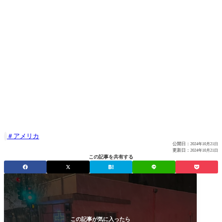
アメリカ

公開日：
2024年10月21日
更新日：
2024年10月21日
この記事を共有する
この記事が気に入ったら