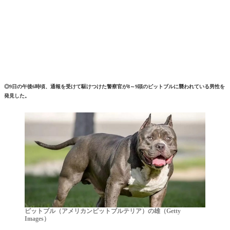
◎9日の午後6時頃、通報を受けて駆けつけた警察官が8～9頭のピットブルに襲われている男性を
発見した。
ピットブル（アメリカンピットブルテリア）の雄（Getty
Images）