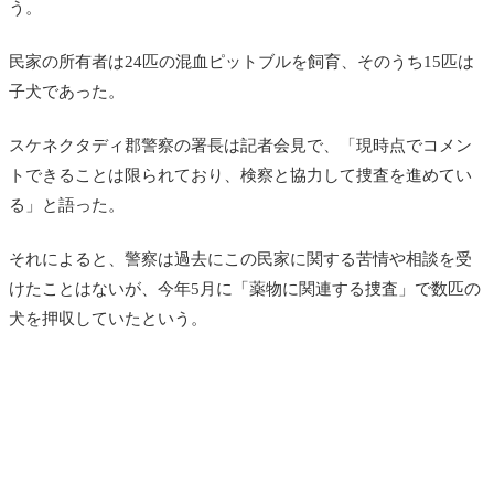
う。
民家の所有者は24匹の混血ピットブルを飼育、そのうち15匹は
子犬であった。
スケネクタディ郡警察の署長は記者会見で、「現時点でコメン
トできることは限られており、検察と協力して捜査を進めてい
る」と語った。
それによると、警察は過去にこの民家に関する苦情や相談を受
けたことはないが、今年5月に「薬物に関連する捜査」で数匹の
犬を押収していたという。