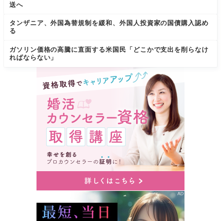
送へ
タンザニア、外国為替規制を緩和、外国人投資家の国債購入認め
る
ガソリン価格の高騰に直面する米国民「どこかで支出を削らなけ
ればならない」