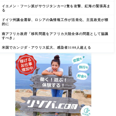
イエメン・フーシ派がサウジタンカー2隻を攻撃、紅海の緊張高ま
る
ドイツ州議会選挙、ロシアの偽情報工作が活発化、主流政党が標
的に
南アフリカ政府「移民問題をアフリカ大陸全体の問題として協議
すべき」
米国でカンジダ・アウリス拡大、感染者3100人超える