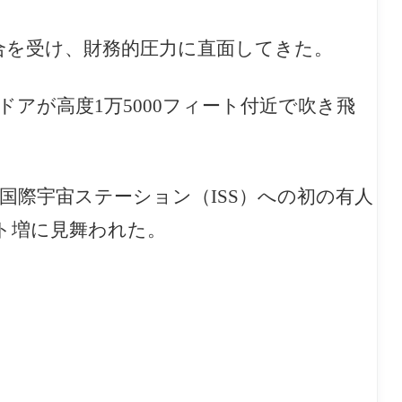
合を受け、財務的圧力に直面してきた。
ドアが高度1万5000フィート付近で吹き飛
国際宇宙ステーション（ISS）への初の有人
ト増に見舞われた。