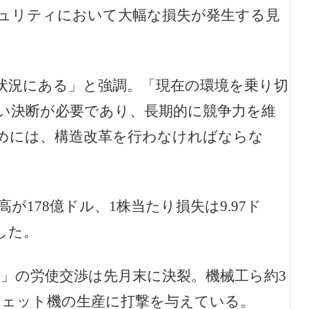
ュリティにおいて大幅な損失が発生する見
状況にある」と強調。「現在の環境を乗り切
い決断が必要であり、長期的に競争力を維
めには、構造改革を行わなければならな
高が178億ドル、1株当たり損失は9.97ド
した。
）」の労使交渉は先月末に決裂。機械工ら約3
要ジェット機の生産に打撃を与えている。