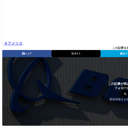
アメリカ

この記事を
シェア
ポスト
はて
この記事が気
フォロー
最新情報をお