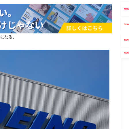
NEW
NEW
とになる。
NEW
NEW