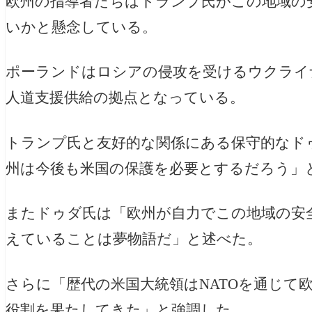
欧州の指導者たちはトランプ氏がこの地域の
いかと懸念している。
ポーランドはロシアの侵攻を受けるウクライ
人道支援供給の拠点となっている。
トランプ氏と友好的な関係にある保守的なド
州は今後も米国の保護を必要とするだろう」
またドゥダ氏は「欧州が自力でこの地域の安
えていることは夢物語だ」と述べた。
さらに「歴代の米国大統領はNATOを通じて
役割を果たしてきた」と強調した。