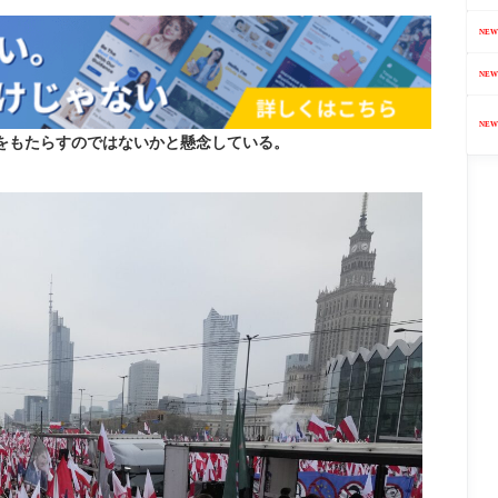
NEW
NEW
NEW
をもたらすのではないかと懸念している。