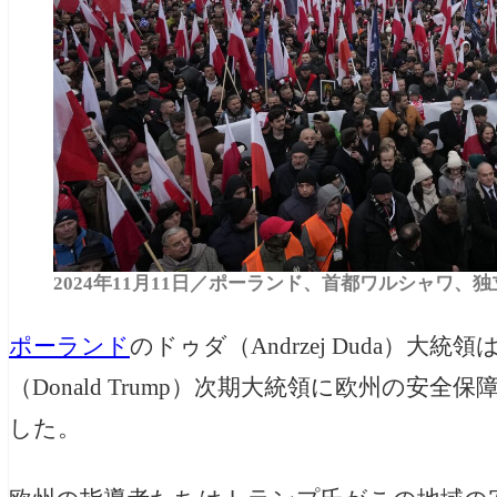
2024年11月11日／ポーランド、首都ワルシャワ、
ポーランド
のドゥダ
（Andrzej Duda）
大統領は
（Donald Trump）
次期大統領に欧州の安全保
した。