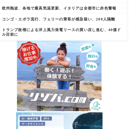
欧州熱波、各地で最高気温更新、イタリアは全都市に赤色警報
コンゴ・エボラ流行、フェリーの乗客が感染疑い、200人隔離
トランプ政権による洋上風力発電リースの買い戻し進む、40億ド
ル目前に