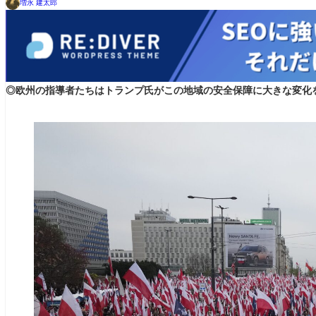
増永 建太郎
◎欧州の指導者たちはトランプ氏がこの地域の安全保障に大きな変化