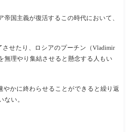
ア帝国主義が復活するこの時代において、
了させたり、ロシアのプーチン
（Vladimir
を無理やり集結させると懸念する人もい
速やかに終わらせることができると繰り返
いない。