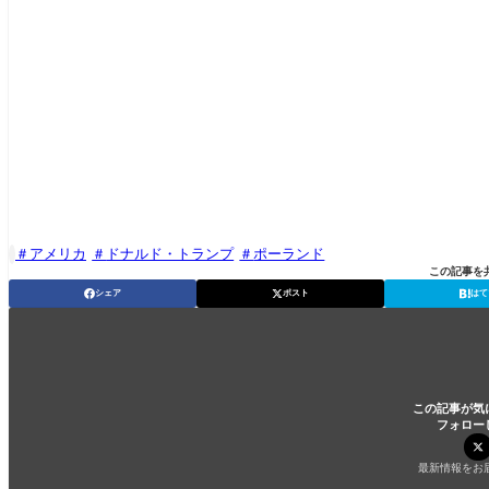
アメリカ
ドナルド・トランプ
ポーランド

この記事を
シェア
ポスト
はて
この記事が気
フォロー
最新情報をお