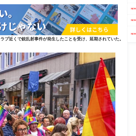
NEW
NEW
NEW
クラブ近くで銃乱射事件が発生したことを受け、延期されていた。