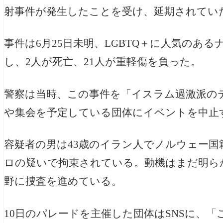
射事件が発生したことを受け、延期されてい
事件は6月25日未明、LGBTQ＋に人気のあ
し、2人が死亡、21人が重軽傷を負った。
警察は当時、この事件を「イスラム過激派の
や集会を予定している団体にイベントを中止
容疑者の男は43歳のイラン人でノルウェー国
ロの疑いで拘束されている。動機はまだ明ら
野に捜査を進めている。
10日のパレードを主催した団体はSNSに、