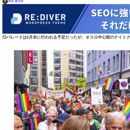
増永 建太郎
◎パレードは6月末に行われる予定だったが、オスロ中心部のナイト