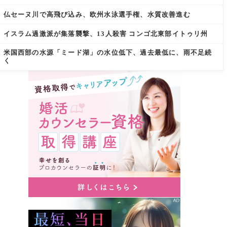
仏セーヌ川で高飛び込み、欧州水泳選手権、水質改善進む
イスラム過激派が集落襲撃、13人殺害 コンゴ北東部イトゥリ州
米国西部の水源「ミード湖」の水位低下、過去最低に、雨不足続
く