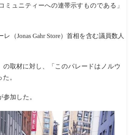
Qコミュニティーへの連帯示すものである」
onas Gahr Store）首相を含む議員数人
。
B）の取材に対し、「このパレードはノルウ
った。
が参加した。