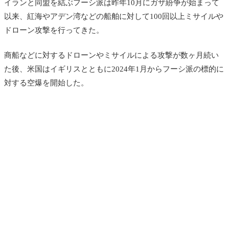
イランと同盟を結ぶフーシ派は昨年10月にガザ紛争が始まって
以来、紅海やアデン湾などの船舶に対して100回以上ミサイルや
ドローン攻撃を行ってきた。
商船などに対するドローンやミサイルによる攻撃が数ヶ月続い
た後、米国はイギリスとともに2024年1月からフーシ派の標的に
対する空爆を開始した。