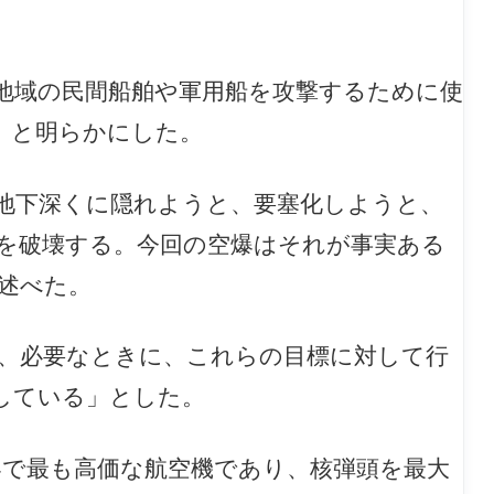
地域の民間船舶や軍用船を攻撃するために使
」と明らかにした。
地下深くに隠れようと、要塞化しようと、
を破壊する。今回の空爆はそれが事実ある
述べた。
も、必要なときに、これらの目標に対して行
している」とした。
。世界で最も高価な航空機であり、核弾頭を最大