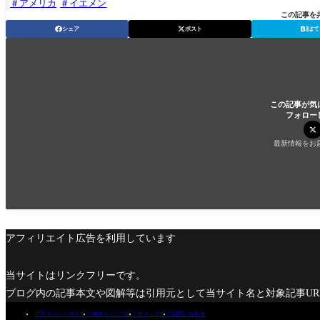
アメリカ
イエメン

この記事を
シェア
ポスト
はて
この記事が気
フォロー
最新情報をお
アフィリエイト広告を利用しています
当サイトはリンクフリーです。
ブログ内の記事本文や図解等は引用元として当サイト名と対象記事U
プライバシーポリシー
当サイトについて
サイトマップ
お問い合わせ