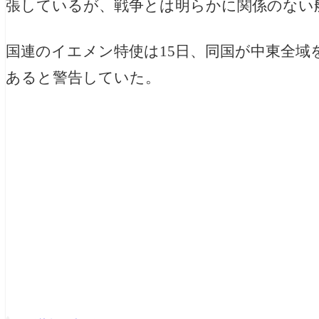
張しているが、戦争とは明らかに関係のない
国連のイエメン特使は15日、同国が中東全域
あると警告していた。