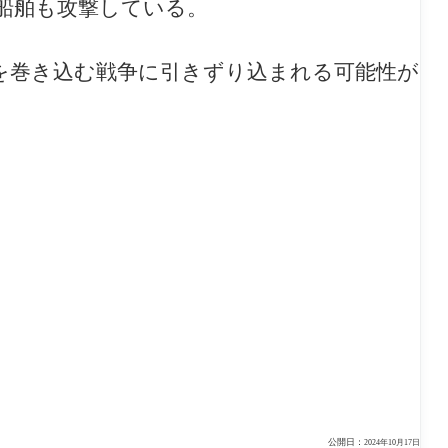
船舶も攻撃している。
を巻き込む戦争に引きずり込まれる可能性が
公開日：
2024年10月17日