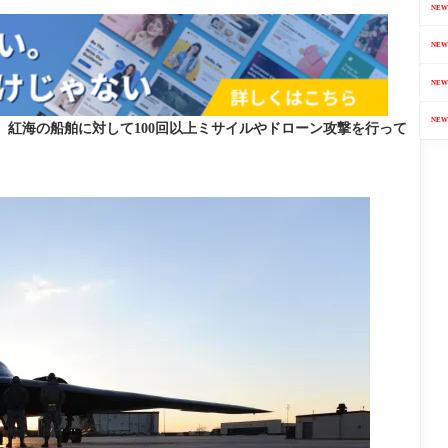
NEW
NEW
NEW
NEW
、紅海の船舶に対して100回以上ミサイルやドローン攻撃を行って