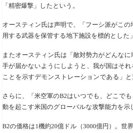
「精密爆撃」したという。
オースティン氏は声明で、「フーシ派がこの
用する武器を保管する地下施設を標的とした
またオースティン氏は「敵対勢力がどんなに
手が届かないようにしようと、我が国はそれ
ことを示すデモンストレーションである」と
さらに、「米空軍のB2はいつでも、どこで
動を起こす米国のグローバルな攻撃能力を示
B2の価格は1機約20億ドル（3000億円）