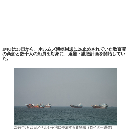
IMOは23日から、ホルムズ海峡周辺に足止めされていた数百隻
の商船と数千人の船員を対象に、避難・護送計画を開始してい
た。
2026年6月25日／ペルシャ湾に停泊する貨物船（ロイター通信）