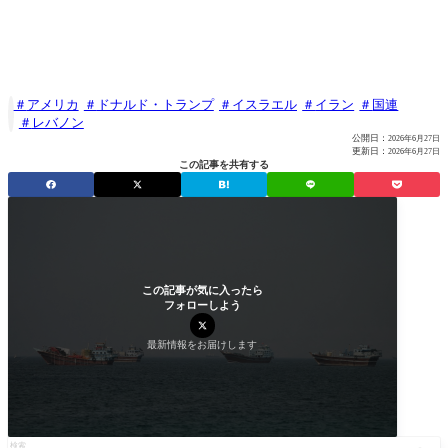
アメリカ
ドナルド・トランプ
イスラエル
イラン
国連

レバノン
公開日：
2026年6月27日
更新日：
2026年6月27日
この記事を共有する
この記事が気に入ったら
フォローしよう
最新情報をお届けします