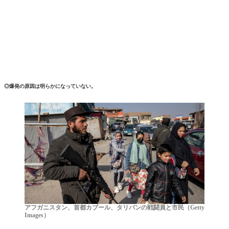
◎爆発の原因は明らかになっていない。
アフガニスタン、首都カブール、タリバンの戦闘員と市民（Getty
Images）