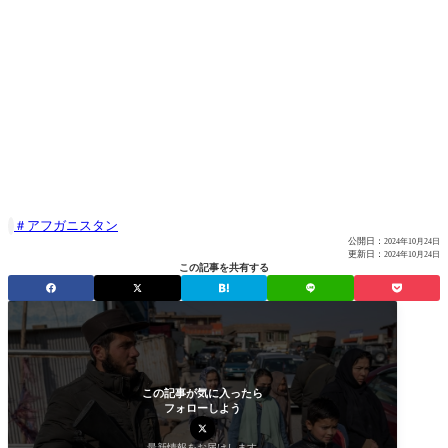
アフガニスタン

公開日：
2024年10月24日
更新日：
2024年10月24日
この記事を共有する
この記事が気に入ったら
フォローしよう
最新情報をお届けします