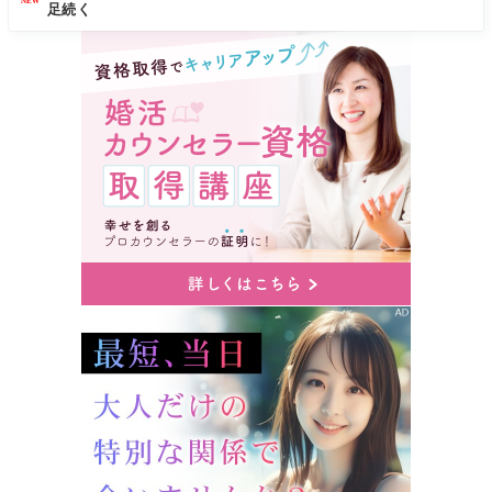
NEW
足続く