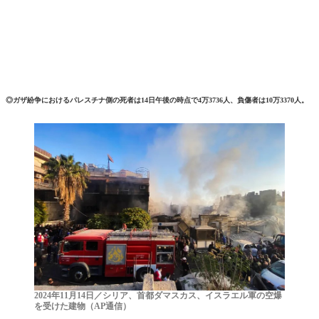
◎ガザ紛争におけるパレスチナ側の死者は14日午後の時点で4万3736人、負傷者は10万3370人。
2024年11月14日／シリア、首都ダマスカス、イスラエル軍の空爆
を受けた建物（AP通信）