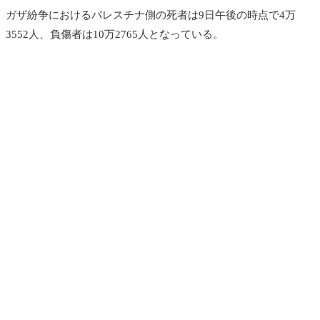
ガザ紛争におけるパレスチナ側の死者は9日午後の時点で4万
3552人、負傷者は10万2765人となっている。