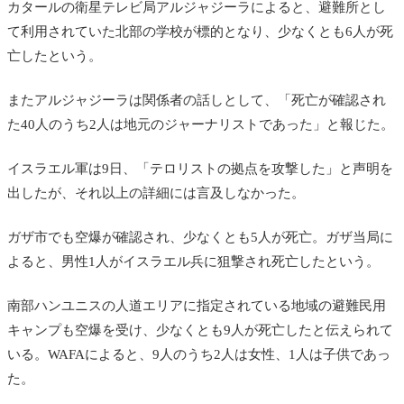
カタールの衛星テレビ局
アルジャジーラによると、避難所とし
て利用されていた北部の学校が標的となり、少なくとも6人が死
亡したという。
またアルジャジーラは関係者の話しとして、「死亡が確認され
た40人のうち2人は地元のジャーナリストであった」と報じた。
イスラエル軍は9日、「テロリストの拠点を攻撃した」と声明を
出したが、それ以上の詳細には言及しなかった。
ガザ市でも空爆が確認され、少なくとも5人が死亡。ガザ当局に
よると、男性1人がイスラエル兵に狙撃され死亡したという。
南部ハンユニスの人道エリアに指定されている地域の避難民用
キャンプも空爆を受け、少なくとも9人が死亡したと伝えられて
いる。WAFAによると、9人のうち2人は女性、1人は子供であっ
た。