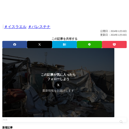
イスラエル
パレスチナ

公開日：
2024年11月10日
更新日：
2024年11月10日
この記事を共有する
この記事が気に入ったら
フォローしよう
最新情報をお届けします
新着記事