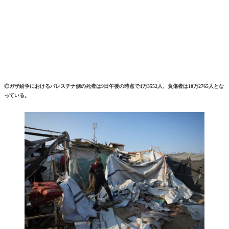
◎ガザ紛争におけるパレスチナ側の死者は9日午後の時点で4万3552人、負傷者は10万2765人とな
っている。