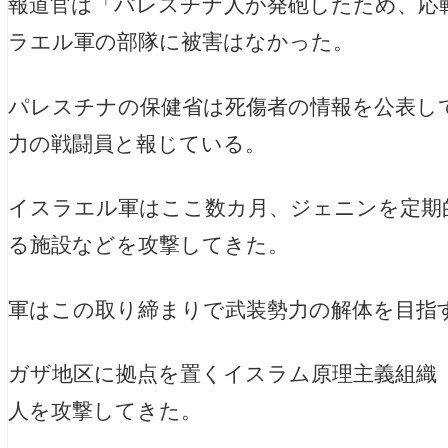
報道官は「パレスチナ人が発砲したため、応
ラエル軍の部隊に被害はなかった。
パレスチナの保健省は死傷者の情報を公表し
力の戦闘員と報じている。
イスラエル軍はここ数カ月、ジェニンを定期
る施設などを攻撃してきた。
軍はこの取り締まりで武装勢力の解体を目指
ガザ地区に拠点を置くイスラム原理主義組織
人を攻撃してきた。