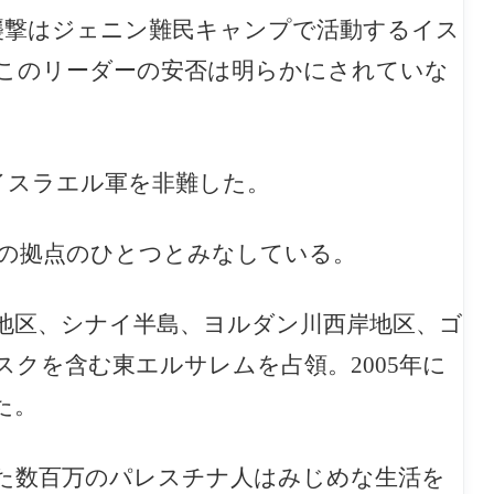
襲撃はジェニン難民キャンプで活動するイス
このリーダーの安否は明らかにされていな
イスラエル軍を非難した。
の拠点のひとつとみなしている。
ザ地区、シナイ半島、ヨルダン川西岸地区、ゴ
スクを含む東エルサレムを
占領。2005年に
た。
た数百万のパレスチナ人はみじめな生活を