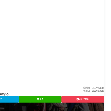
公開日：
2022年8月2日
更新日：
2022年8月2日
共有する
ブ
送る
あとで読む