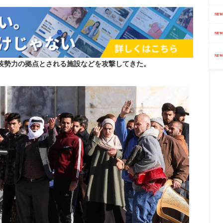
NEW
NEW
NEW
装勢力の拠点とされる施設などを攻撃してきた。