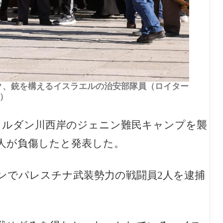
スク、銃を構えるイスラエルの治安部隊員（ロイター
）
ヨルダン川西岸のジェニン難民キャンプを襲
1人が負傷したと発表した。
ンでパレスチナ武装勢力の戦闘員2人を逮捕