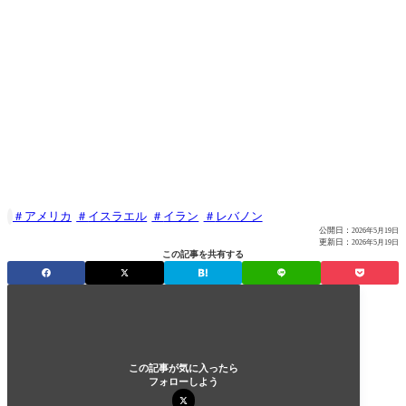
アメリカ
イスラエル
イラン
レバノン

公開日：
2026年5月19日
更新日：
2026年5月19日
この記事を共有する
この記事が気に入ったら
フォローしよう