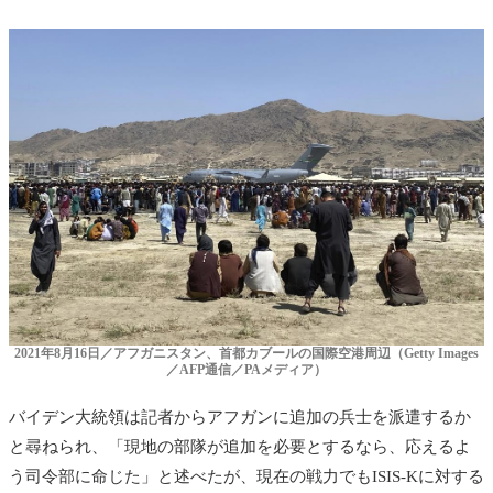
2021年8月16日／アフガニスタン、首都カブールの国際空港周辺（Getty Images
／AFP通信／PAメディア）
バイデン大統領は記者からアフガンに追加の兵士を派遣するか
と尋ねられ、「現地の部隊が追加を必要とするなら、応えるよ
う司令部に命じた」と述べたが、現在の戦力でもISIS-Kに対する