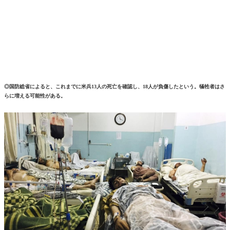
◎国防総省によると、これまでに米兵13人の死亡を確認し、18人が負傷したという。犠牲者はさ
らに増える可能性がある。