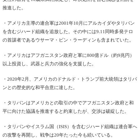
推進した。
・アメリカ主導の連合軍は2001年10月にアルカイダやタリバン
を含むジハード組織を追放した。その中には9.11同時多発テロ
の首謀者であるウサーマ・ビン・ラーディンも含まれていた。
・アメリカはアフガニスタン政府と軍に800億ドル（約9兆円）
以上投資し、武器と兵力の強化を支援した。
・2020年2月、アメリカのドナルド・トランプ前大統領はタリバ
ンとの歴史的な和平合意に達した。
・タリバンはアメリカとの取引の中でアフガニスタン政府と和
平に向けた協議を推進すると約束したが、交渉は破綻した。
・タリバンやイスラム国（ISIS）を含むジハード組織は連合軍へ
の攻撃を再開し、戦争は20年たった今も続いている。