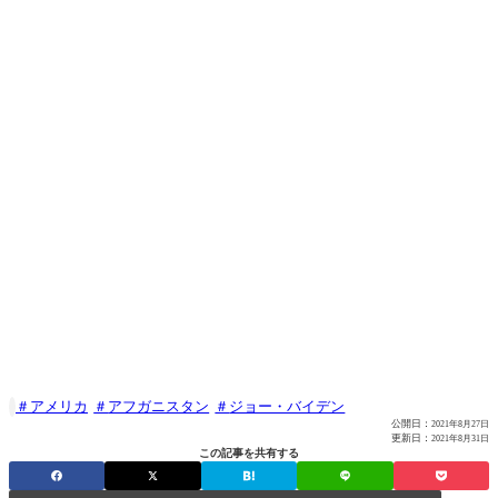
アメリカ
アフガニスタン
ジョー・バイデン

公開日：
2021年8月27日
更新日：
2021年8月31日
この記事を共有する