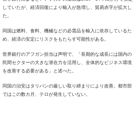
していたが、経済回復により輸入が急増し、貿易赤字が拡大し
た。
同国は燃料、食料、機械などの必需品を輸入に依存しているた
め、経済の安定にリスクをもたらす可能性がある。
世界銀行のアフガン担当は声明で、「長期的な成長には国内の
民間セクターの大きな潜在力を活用し、全体的なビジネス環境
を改善する必要がある」と述べた。
同国の治安はタリバンの厳しい取り締まりにより改善。都市部
ではこの数カ月、テロが発生していない。