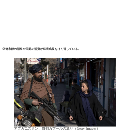
◎都市部の開発や民間の消費が経済成長をけん引している。
アフガニスタン、首都カブールの通り（Getty Images）