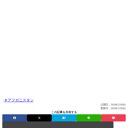
アフガニスタン

公開日：
2024年12月6日
更新日：
2024年12月6日
この記事を共有する