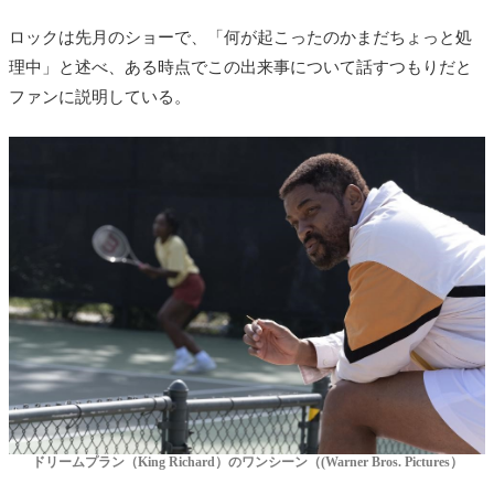
ロックは先月のショーで、「何が起こったのかまだちょっと処
理中」と述べ、ある時点でこの出来事について話すつもりだと
ファンに説明している。
ドリームプラン（King Richard）のワンシーン（(Warner Bros. Pictures）