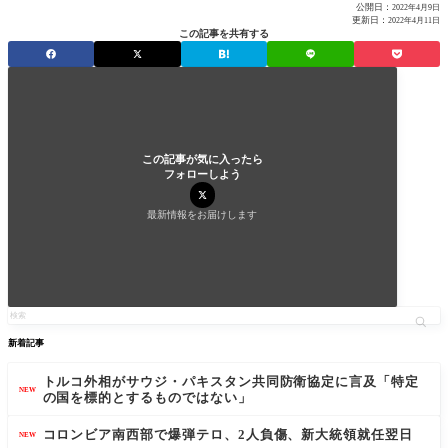
公開日：
2022年4月9日
更新日：
2022年4月11日
この記事を共有する
この記事が気に入ったら
フォローしよう
最新情報をお届けします
新着記事
トルコ外相がサウジ・パキスタン共同防衛協定に言及「特定
NEW
の国を標的とするものではない」
コロンビア南西部で爆弾テロ、2人負傷、新大統領就任翌日
NEW