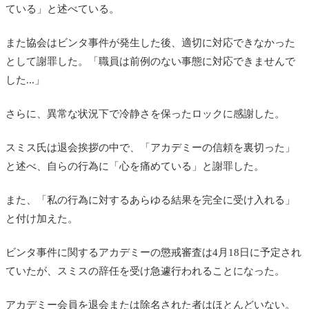
ている」と述べている。
また協会はビンタ事件が発生した後、適切に対応できなかった
として謝罪した。「職員は前例のない事態に対応できませんで
した...」
さらに、異常な状況下で冷静さを保ったロックに感謝した。
スミス氏は退会挨拶の中で、「アカデミーの信頼を裏切った」
と述べ、自らの行為に「心を痛めている」と謝罪した。
また、「私の行為に対するあらゆる結果を完全に受け入れる」
と付け加えた。
ビンタ事件に関するアカデミーの懲戒審査は4月18日に予定され
ていたが、スミスの辞任を受け急遽行われることになった。
アカデミー会員を退会または除名された者はほとんどいない。