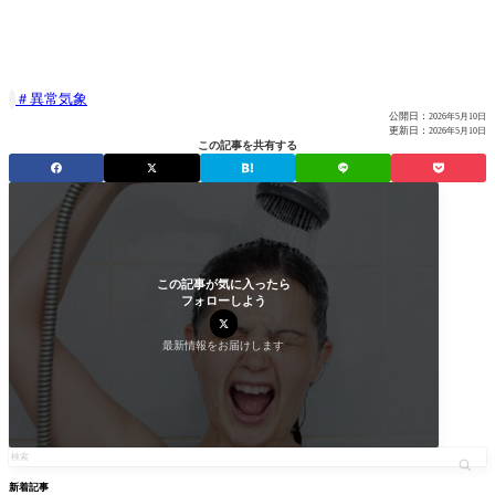
異常気象

公開日：
2026年5月10日
更新日：
2026年5月10日
この記事を共有する
この記事が気に入ったら
フォローしよう
最新情報をお届けします
新着記事