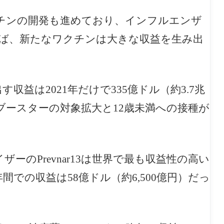
チンの開発も進めており、インフルエンザ
ば、新たなワクチンは大きな収益を生み出
益は2021年だけで335億ドル（約3.7兆
ースターの対象拡大と12歳未満への接種が
のPrevnar13は世界で最も収益性の高い
での収益は58億ドル（約6,500億円）だっ