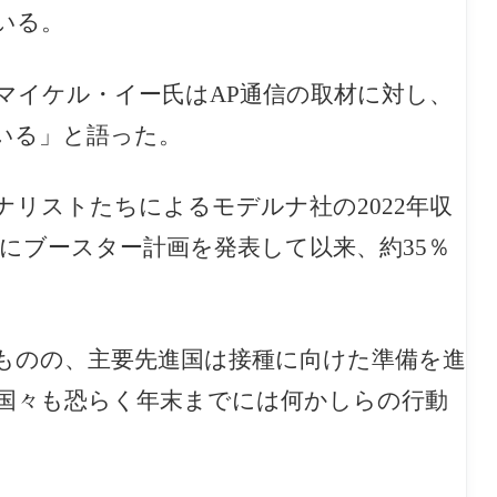
いる。
マイケル・イー氏はAP通信の取材に対し、
いる」と語った。
リストたちによるモデルナ社の2022年収
にブースター計画を発表して以来、約35％
ものの、主要先進国は接種に向けた準備を進
国々も恐らく年末までには何かしらの行動