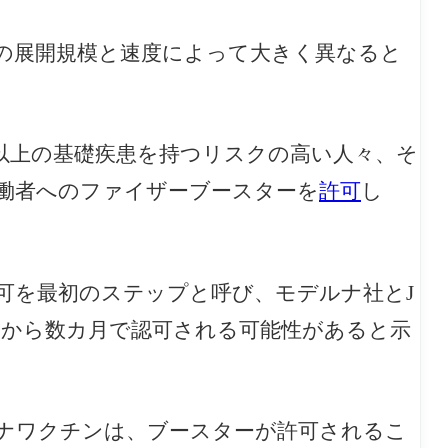
の展開規模と速度によって大きく異なると
8歳以上の基礎疾患を持つリスクの高い人々、そ
働者へのファイザーブースターを
許可
し
可を最初のステップと呼び、モデルナ社とJ
間から数カ月で認可される可能性があると示
ナワクチンは、ブースターが許可されるこ