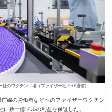
ザー社のワクチン工場（ファイザー社／AP通信）
最前線の労働者などへのファイザーワクチン
社に数十億ドルの利益を保証した。