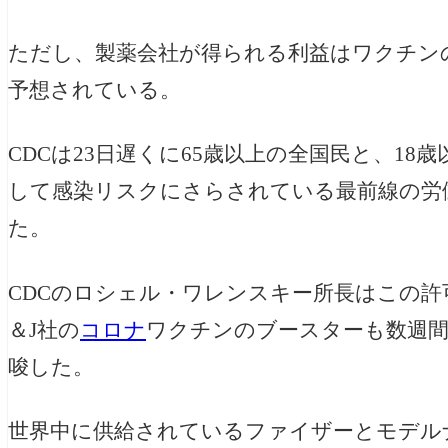
ただし、製薬会社が得られる利益はワクチン
予想されている。
CDCは23日遅くに65歳以上の全国民と、1
して感染リスクにさらされている最前線の労
た。
CDCのロシェル・ワレンスキー所長はこの許
＆J社の
コロナ
ワクチンのブースターも数週
唆した。
世界中に供給されているファイザーとモデル