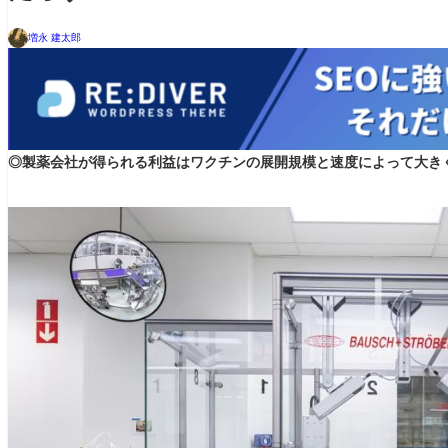
増永 建太郎
◎製薬会社が得られる利益はワクチンの展開規模と速度によって大き