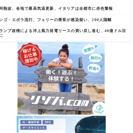
州熱波、各地で最高気温更新、イタリアは全都市に赤色警報
ンゴ・エボラ流行、フェリーの乗客が感染疑い、200人隔離
ランプ政権による洋上風力発電リースの買い戻し進む、40億ドル目
に