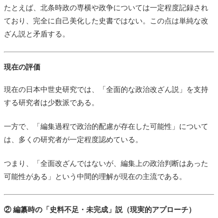
たとえば、北条時政の専横や政争については一定程度記録され
ており、完全に自己美化した史書ではない。この点は単純な改
ざん説と矛盾する。
現在の評価
現在の日本中世史研究では、「全面的な政治改ざん説」を支持
する研究者は少数派である。
一方で、「編集過程で政治的配慮が存在した可能性」について
は、多くの研究者が一定程度認めている。
つまり、「全面改ざんではないが、編集上の政治判断はあった
可能性がある」という中間的理解が現在の主流である。
② 編纂時の「史料不足・未完成」説（現実的アプローチ）