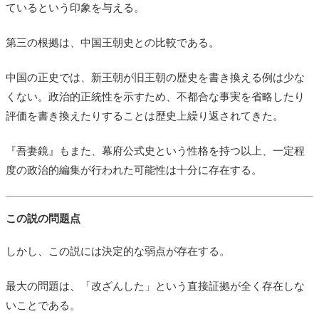
ているという印象を与える。
第三の根拠は、中国王朝史との比較である。
中国の正史では、新王朝が旧王朝の歴史を書き換える例は少な
くない。政治的正統性を示すため、不都合な事実を省略したり
評価を書き換えたりすることは歴史上繰り返されてきた。
『吾妻鏡』もまた、幕府公式史という性格を持つ以上、一定程
度の政治的編集が行われた可能性は十分に存在する。
この説の問題点
しかし、この説には決定的な弱点が存在する。
最大の問題は、「改ざんした」という直接証拠が全く存在しな
いことである。