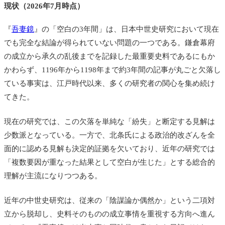
現状（2026年7月時点）
『
吾妻鏡
』の「空白の3年間」は、日本中世史研究において現在
でも完全な結論が得られていない問題の一つである。鎌倉幕府
の成立から承久の乱後までを記録した最重要史料であるにもか
かわらず、1196年から1198年まで約3年間の記事が丸ごと欠落し
ている事実は、江戸時代以来、多くの研究者の関心を集め続け
てきた。
現在の研究では、この欠落を単純な「紛失」と断定する見解は
少数派となっている。一方で、北条氏による政治的改ざんを全
面的に認める見解も決定的証拠を欠いており、近年の研究では
「複数要因が重なった結果として空白が生じた」とする総合的
理解が主流になりつつある。
近年の中世史研究は、従来の「陰謀論か偶然か」という二項対
立から脱却し、史料そのものの成立事情を重視する方向へ進ん