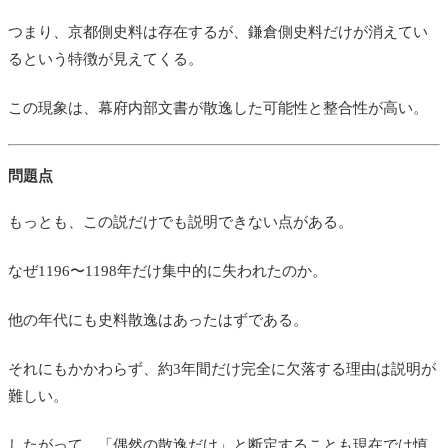
つまり、京都側史料は存在するが、鎌倉側史料だけが消えてい
るという特徴が見えてくる。
この現象は、幕府内部文書が散逸した可能性と整合性が高い。
問題点
もっとも、この説だけでも説明できない点がある。
なぜ1196〜1198年だけ集中的に失われたのか。
他の年代にも史料散逸はあったはずである。
それにもかかわらず、約3年間だけ完全に欠落する理由は説明が
難しい。
したがって、「偶然の散逸だけ」と断定することも現在では慎