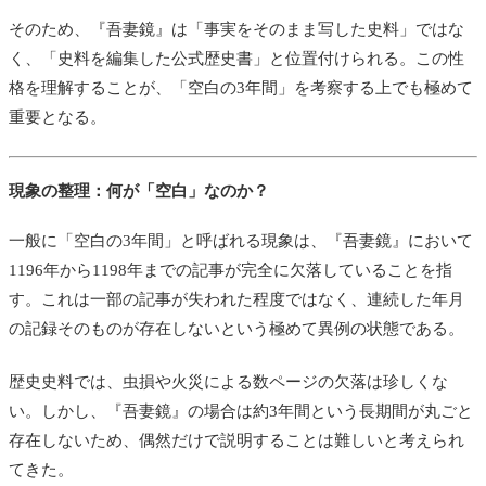
そのため、『吾妻鏡』は「事実をそのまま写した史料」ではな
く、「史料を編集した公式歴史書」と位置付けられる。この性
格を理解することが、「空白の3年間」を考察する上でも極めて
重要となる。
現象の整理：何が「空白」なのか？
一般に「空白の3年間」と呼ばれる現象は、『吾妻鏡』において
1196年から1198年までの記事が完全に欠落していることを指
す。これは一部の記事が失われた程度ではなく、連続した年月
の記録そのものが存在しないという極めて異例の状態である。
歴史史料では、虫損や火災による数ページの欠落は珍しくな
い。しかし、『吾妻鏡』の場合は約3年間という長期間が丸ごと
存在しないため、偶然だけで説明することは難しいと考えられ
てきた。