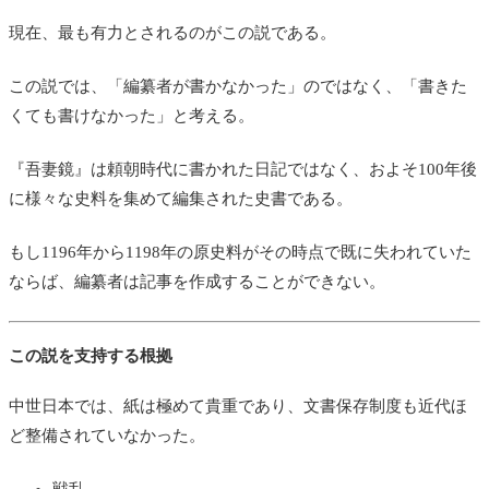
現在、最も有力とされるのがこの説である。
この説では、「編纂者が書かなかった」のではなく、「書きた
くても書けなかった」と考える。
『吾妻鏡』は頼朝時代に書かれた日記ではなく、およそ100年後
に様々な史料を集めて編集された史書である。
もし1196年から1198年の原史料がその時点で既に失われていた
ならば、編纂者は記事を作成することができない。
この説を支持する根拠
中世日本では、紙は極めて貴重であり、文書保存制度も近代ほ
ど整備されていなかった。
戦乱