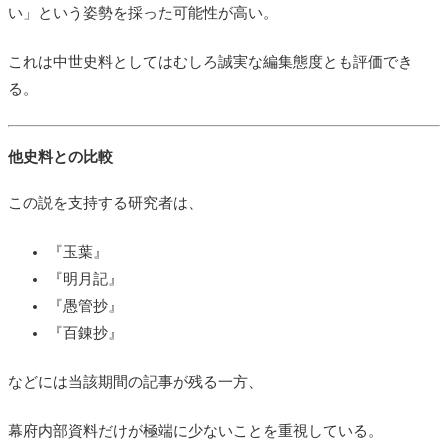
い」という姿勢を採った可能性が高い。
これは中世史料としてはむしろ誠実な編集態度とも評価でき
る。
他史料との比較
この説を支持する研究者は、
『玉葉』
『明月記』
『愚管抄』
『百錬抄』
などには当該期間の記事が残る一方、
幕府内部資料だけが極端に少ないことを重視している。