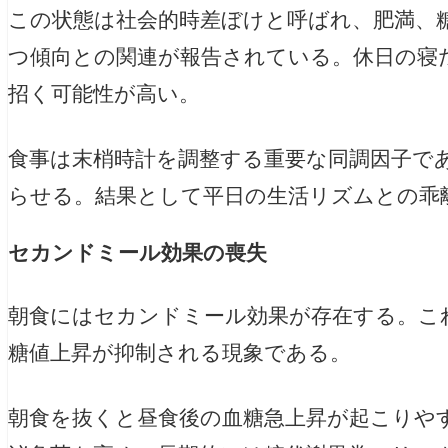
この状態は社会的時差ぼけと呼ばれ、肥満、
つ傾向との関連が報告されている。休日の寝
招く可能性が高い。
食事は末梢時計を調整する重要な同調因子で
らせる。結果として平日の生活リズムとの乖
セカンドミール効果の喪失
朝食にはセカンドミール効果が存在する。こ
糖値上昇が抑制される現象である。
朝食を抜くと昼食後の血糖急上昇が起こりや