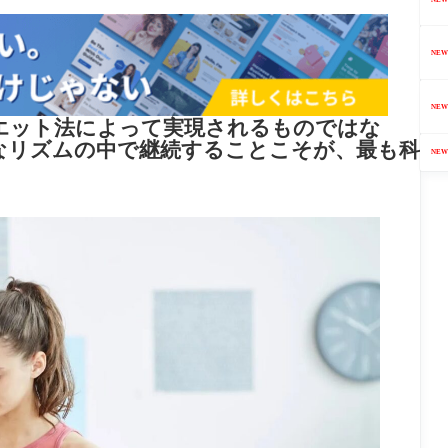
NEW
NEW
エット法によって実現されるものではな
なリズムの中で継続することこそが、最も科
NEW