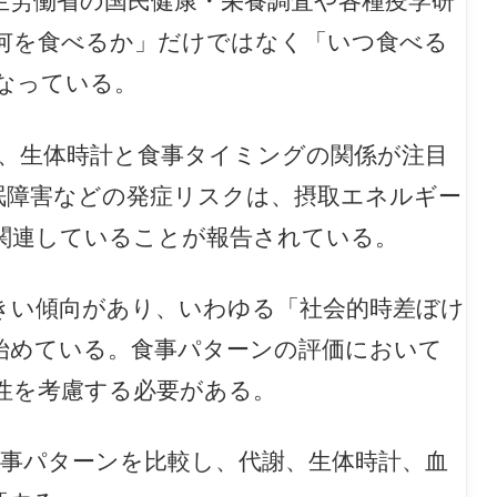
生労働省の国民健康・栄養調査や各種疫学研
何を食べるか」だけではなく「いつ食べる
なっている。
が発展し、生体時計と食事タイミングの関係が注目
眠障害などの発症リスクは、摂取エネルギー
関連していることが報告されている。
きい傾向があり、いわゆる「社会的時差ぼけ
認識され始めている。食事パターンの評価において
性を考慮する必要がある。
食事パターンを比較し、代謝、生体時計、血