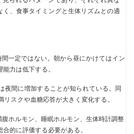
く見られるパターンであり、それぞれ異な
なく、食事タイミングと生体リズムとの適
時間一定ではない。朝から昼にかけてはイン
理能力は低下する。
現は夜間に増加することが知られている。同
満リスクや血糖応答が大きく変化する。
満腹ホルモン、睡眠ホルモン、生体時計調整
総合的に評価する必要がある。