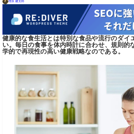
増永 建太郎
健康的な食生活とは特別な食品や流行のダイ
い。毎日の食事を体内時計に合わせ、規則的
学的で再現性の高い健康戦略なのである。