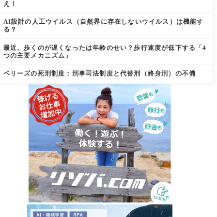
え！
AI設計の人工ウイルス（自然界に存在しないウイルス）は機能す
る？
最近、歩くのが遅くなったは年齢のせい？歩行速度が低下する「4
つの主要メカニズム」
ベリーズの死刑制度：刑事司法制度と代替刑（終身刑）の不備