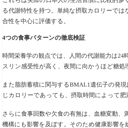
これらは実際の日本人の生活習慣に比較的多
る代謝特性を持つ。単純な摂取カロリーでは
合性を中心に評価する。
4つの食事パターンの徹底検証
時間栄養学の観点では、人間の代謝能力は24
スリン感受性が高く、夜間に向かうほど糖処
また脂肪蓄積に関与するBMAL1遺伝子の発
じカロリーであっても、摂取時間によって肥
さらに食事回数や欠食の有無は、血糖変動、
機構にも影響を及ぼす。そのため健康影響を