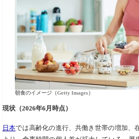
朝食のイメージ（Getty Images）
現状（2026年6月時点）
日本
では高齢化の進行、共働き世帯の増加、在