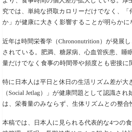
より、食事時間の個人差が拡大している。厚
究では、単純な摂取カロリーだけでなく、「
か」が健康に大きく影響することが明らかに
近年は時間栄養学（Chrononutrition）
されている。肥満、糖尿病、心血管疾患、睡
量だけでなく食事の時間帯や頻度とも密接に
特に日本人は平日と休日の生活リズム差が大
（Social Jetlag）」が健康問題として
は、栄養量のみならず、生体リズムとの整合
本稿では、日本人に見られる代表的な4つの