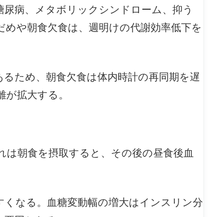
糖尿病、メタボリックシンドローム、抑う
だめや朝食欠食は、週明けの代謝効率低下を
あるため、朝食欠食は体内時計の再同期を遅
離が拡大する。
れは朝食を摂取すると、その後の昼食後血
すくなる。血糖変動幅の増大はインスリン分