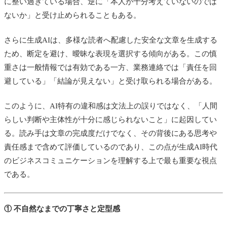
に整い過ぎている場合、逆に「本人が十分考えていないのでは
ないか」と受け止められることもある。
さらに生成AIは、多様な読者へ配慮した安全な文章を生成する
ため、断定を避け、曖昧な表現を選択する傾向がある。この慎
重さは一般情報では有効である一方、業務連絡では「責任を回
避している」「結論が見えない」と受け取られる場合がある。
このように、AI特有の違和感は文法上の誤りではなく、「人間
らしい判断や主体性が十分に感じられないこと」に起因してい
る。読み手は文章の完成度だけでなく、その背後にある思考や
責任感まで含めて評価しているのであり、この点が生成AI時代
のビジネスコミュニケーションを理解する上で最も重要な視点
である。
① 不自然なまでの丁寧さと定型感