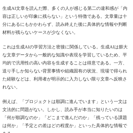
生成AI文章を読んだ際、多くの人が感じる第二の違和感が「内
容は正しいが印象に残らない」という特徴である。文章量は十
分にあるにもかかわらず、読み終えた後に具体的な情報や判断
材料が残らないケースが少なくない。
これは生成AIの学習方法と密接に関係している。生成AIは膨大
な文章データから一般的な知識や表現を学習しているため、平
均的で汎用性の高い内容を生成することは得意である。一方、
送り手しか知らない背景事情や組織固有の状況、現場で得られ
た経験などは、利用者が明示的に入力しない限り文章へ反映さ
れない。
例えば、「プロジェクトは順調に進んでいます」という一文は
文法的に問題がない。しかし、読み手が本当に知りたいのは
「何が順調なのか」「どこまで進んだのか」「残っている課題
は何か」「予定との差はどの程度か」といった具体的な情報で