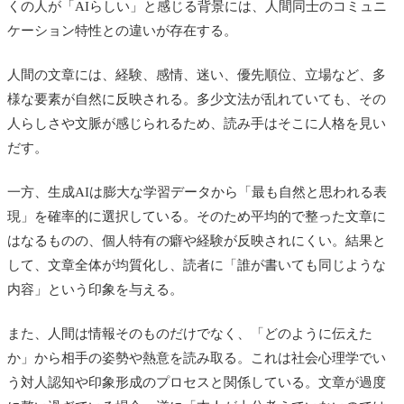
くの人が「AIらしい」と感じる背景には、人間同士のコミュニ
ケーション特性との違いが存在する。
人間の文章には、経験、感情、迷い、優先順位、立場など、多
様な要素が自然に反映される。多少文法が乱れていても、その
人らしさや文脈が感じられるため、読み手はそこに人格を見い
だす。
一方、生成AIは膨大な学習データから「最も自然と思われる表
現」を確率的に選択している。そのため平均的で整った文章に
はなるものの、個人特有の癖や経験が反映されにくい。結果と
して、文章全体が均質化し、読者に「誰が書いても同じような
内容」という印象を与える。
また、人間は情報そのものだけでなく、「どのように伝えた
か」から相手の姿勢や熱意を読み取る。これは社会心理学でい
う対人認知や印象形成のプロセスと関係している。文章が過度