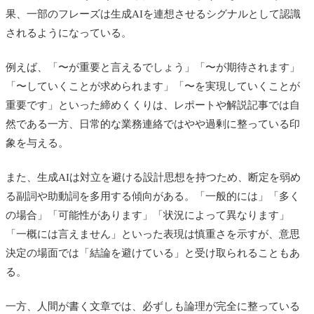
果、一部のフレーズは生成AIを連想させるシグナルとして認識
されるようになっている。
例えば、「〜が重要と言えるでしょう」「〜が期待されます」
「〜していくことが求められます」「〜を実現していくことが
重要です」といった締めくくりは、レポートや解説記事では自
然である一方、日常的な業務連絡ではやや過剰に整っている印
象を与える。
また、生成AIは対立を避ける設計思想を持つため、断定を弱め
る副詞や助動詞を多用する傾向がある。「一般的には」「多く
の場合」「可能性があります」「状況によって異なります」
「一概には言えません」といった表現は慎重さを示すが、意思
決定の場面では「結論を避けている」と受け取られることもあ
る。
一方、人間が書く文章では、必ずしも論理が完全に整っている