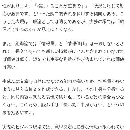
性があります」「検討することが重要です」「状況に応じて対
応が必要です」といった婉曲的表現を多用する傾向がある。こ
うした表現は一般論としては適切であるが、実務の場では「結
局どうするのか」が見えにくくなる。
また、組織論では「情報量」と「情報価値」は一致しないとさ
れる。長文であっても新しい情報がほとんど含まれていなけれ
ば価値は低く、短文でも重要な判断材料が含まれていれば価値
は高い。
生成AIは文章を自然につなげる能力が高いため、情報量が多い
ように見える長文を作成できる。しかし、その中身を分析する
と、同じ内容を異なる表現で繰り返しているだけの場合も少な
くない。このため、読み手は「長い割に中身がない」という印
象を抱きやすい。
実際のビジネス現場では、意思決定に必要な情報は限られてい