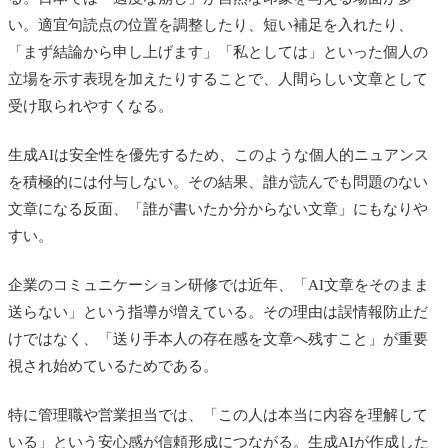
い。適宜句読点の位置を調整したり、短い補足を入れたり、
「まず結論から申し上げます」「私としては」といった個人の
立場を示す表現を加えたりすることで、人間らしい文章として
受け取られやすくなる。
生成AIは安全性を優先するため、このような個人的ニュアンス
を積極的には付与しない。その結果、誰が読んでも問題のない
文章になる反面、「誰が書いたか分からない文章」にもなりや
すい。
企業のコミュニケーション研修では近年、「AI文章をそのまま
送らない」という指導が増えている。その理由は誤情報防止だ
けではなく、「送り手本人の存在感を文章へ残すこと」が重要
視され始めているためである。
特に管理職や営業担当では、「この人は本当に内容を理解して
いる」という安心感が信頼形成につながる。生成AIが作成した