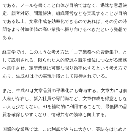
である。メールを書くこと自体が目的ではなく、迅速な意思決
定、顧客対応、問題解決、組織運営などを実現することが目的
である以上、文章作成を効率化できるのであれば、その分の時
間をより付加価値の高い業務へ振り向けるべきだという発想で
ある。
経営学では、このような考え方は「コア業務への資源集中」と
して説明される。限られた人的資源を競争優位につながる業務
へ集中させ、定型業務は可能な限り効率化するという考え方で
あり、生成AIはその実現手段として期待されている。
また、生成AIは文章品質の平準化にも寄与する。文章力には個
人差が存在し、新入社員や専門職など、文章作成を得意としな
い人も少なくない。AIを補助的に利用することで、最低限の品
質を確保しやすくなり、情報共有の効率も向上する。
国際的な業務では、この利点がさらに大きい。英語をはじめと