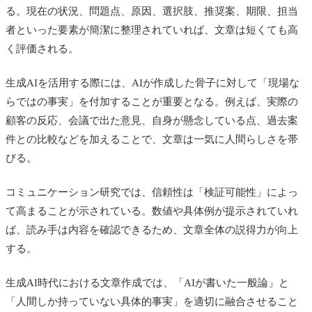
る。現在の状況、問題点、原因、選択肢、推奨案、期限、担当
者といった要素が簡潔に整理されていれば、文章は短くても高
く評価される。
生成AIを活用する際には、AIが作成した骨子に対して「現場な
らではの事実」を付加することが重要となる。例えば、実際の
顧客の反応、会議で出た意見、自身が懸念している点、過去案
件との比較などを加えることで、文章は一気に人間らしさを帯
びる。
コミュニケーション研究では、信頼性は「検証可能性」によっ
て高まることが示されている。数値や具体例が提示されていれ
ば、読み手は内容を確認できるため、文章全体の説得力が向上
する。
生成AI時代における文章作成では、「AIが書いた一般論」と
「人間しか持っていない具体的事実」を適切に融合させること