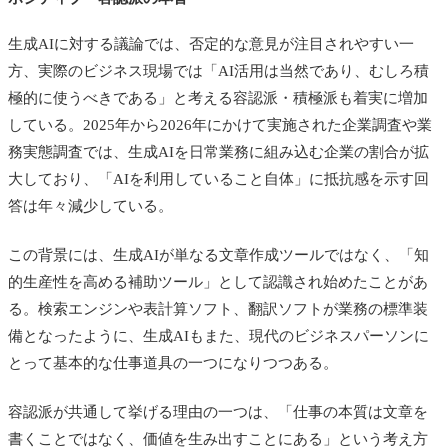
生成AIに対する議論では、否定的な意見が注目されやすい一
方、実際のビジネス現場では「AI活用は当然であり、むしろ積
極的に使うべきである」と考える容認派・積極派も着実に増加
している。2025年から2026年にかけて実施された企業調査や業
務実態調査では、生成AIを日常業務に組み込む企業の割合が拡
大しており、「AIを利用していること自体」に抵抗感を示す回
答は年々減少している。
この背景には、生成AIが単なる文章作成ツールではなく、「知
的生産性を高める補助ツール」として認識され始めたことがあ
る。検索エンジンや表計算ソフト、翻訳ソフトが業務の標準装
備となったように、生成AIもまた、現代のビジネスパーソンに
とって基本的な仕事道具の一つになりつつある。
容認派が共通して挙げる理由の一つは、「仕事の本質は文章を
書くことではなく、価値を生み出すことにある」という考え方