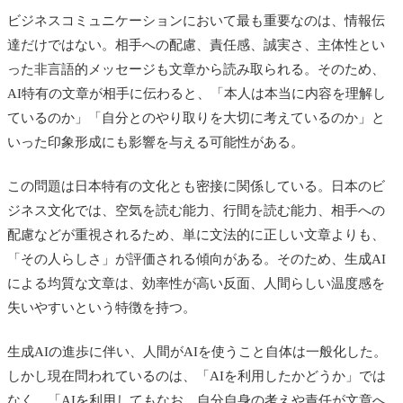
ビジネスコミュニケーションにおいて最も重要なのは、情報伝
達だけではない。相手への配慮、責任感、誠実さ、主体性とい
った非言語的メッセージも文章から読み取られる。そのため、
AI特有の文章が相手に伝わると、「本人は本当に内容を理解し
ているのか」「自分とのやり取りを大切に考えているのか」と
いった印象形成にも影響を与える可能性がある。
この問題は日本特有の文化とも密接に関係している。日本のビ
ジネス文化では、空気を読む能力、行間を読む能力、相手への
配慮などが重視されるため、単に文法的に正しい文章よりも、
「その人らしさ」が評価される傾向がある。そのため、生成AI
による均質な文章は、効率性が高い反面、人間らしい温度感を
失いやすいという特徴を持つ。
生成AIの進歩に伴い、人間がAIを使うこと自体は一般化した。
しかし現在問われているのは、「AIを利用したかどうか」では
なく、「AIを利用してもなお、自分自身の考えや責任が文章へ