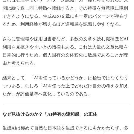
これは心理学でいう「パターン認識」の一種と考えられる。人
間は繰り返し同じ特徴へ接触すると、その特徴を無意識に識別
できるようになる。生成AIの文章にも一定のパターンが存在す
るため、利用経験が増えるほど違和感を認識しやすくなる。
さらに管理職や採用担当者など、多数の文章を読む職種ほどAI
利用を見抜きやすいとの指摘もある。これは大量の文章比較を
日常的に行うため、個人固有の文体変化に敏感であることが理
由と考えられる。
結果として、「AIを使っているかどうか」は秘密ではなくなり
つつある。むしろ「AIを使った上でどれだけ自分の考えを加え
たか」が評価基準へ変化しているのである。
なぜ見抜けるのか？「AI特有の違和感」の正体
生成AIは極めて自然な日本語を生成できるにもかかわらず、多