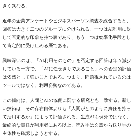
きく異なる。
近年の企業アンケートやビジネスパーソン調査を総合すると、
回答は大きく二つのグループに分けられる。一つはAI利用に対
して否定的な印象を持つ層であり、もう一つは効率化手段とし
て肯定的に受け止める層である。
興味深いのは、「AI利用そのもの」を否定する回答は年々減少
している一方で、「AIに任せきりであること」への否定的評価
は依然として強いことである。つまり、問題視されているのは
ツールではなく、利用姿勢なのである。
この傾向は、人間とAIの協働に関する研究とも一致する。新し
い技術は、その存在自体よりも「人間がどのように責任を持っ
て活用するか」によって評価される。生成AIも例外ではなく、
最終的な責任が利用者にある以上、読み手は文章から送り手の
主体性を確認しようとする。