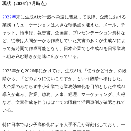
現状（2026年7月時点）
2022年
末に生成AIが一般へ急速に普及して以降、企業における
業務コミュニケーションは大きな転換点を迎えた。メール、チ
ャット、議事録、報告書、企画書、プレゼンテーション資料な
ど、従来は人間が一から作成していた文書の多くが生成AIによ
って短時間で作成可能となり、日本企業でも生成AIを日常業務
へ組み込む動きが急速に広がっている。
2025年から2026年にかけては、生成AIを「使うかどうか」の段
階から、「どのように使いこなすか」という段階へ移行した。
大企業のみならず中小企業でも業務効率化を目的とした生成AI
導入が進み、営業、総務、人事、経理、マーケティング、広報
など、文章作成を伴うほぼ全ての職種で活用事例が確認されて
いる。
特に日本では少子高齢化による人手不足が深刻化しており、一