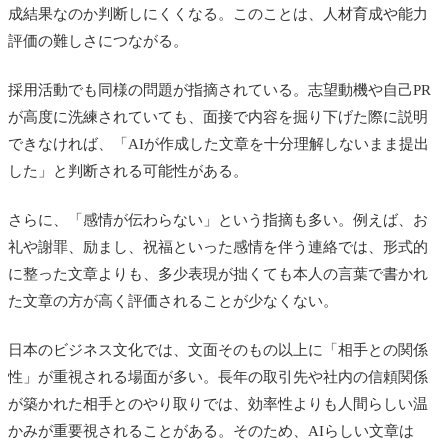
成結果なのか判断しにくくなる。このことは、人材育成や能力
評価の難しさにつながる。
採用活動でも同様の問題が指摘されている。志望動機や自己PR
が高度に洗練されていても、面接で内容を掘り下げた際に説明
できなければ、「AIが作成した文章を十分理解しないまま提出
した」と判断される可能性がある。
さらに、「感情が伝わらない」という指摘も多い。例えば、お
礼や謝罪、励まし、祝福といった感情を伴う連絡では、形式的
に整った文章よりも、多少表現が拙くても本人の言葉で書かれ
た文章の方が高く評価されることが少なくない。
日本のビジネス文化では、文面そのもの以上に「相手との関係
性」が重視される場面が多い。長年の取引先や社内の信頼関係
が築かれた相手とのやり取りでは、効率性よりも人間らしい温
かみが重要視されることがある。そのため、AIらしい文章は