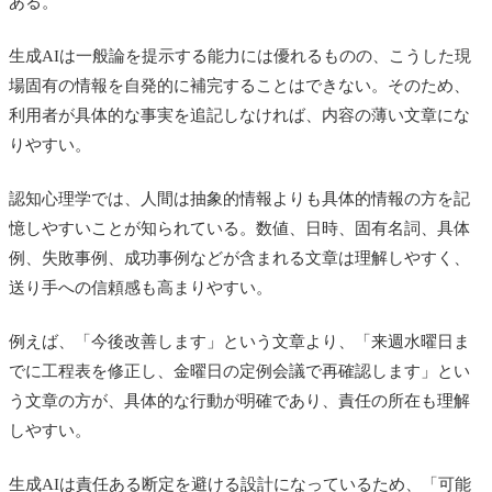
ある。
生成AIは一般論を提示する能力には優れるものの、こうした現
場固有の情報を自発的に補完することはできない。そのため、
利用者が具体的な事実を追記しなければ、内容の薄い文章にな
りやすい。
認知心理学では、人間は抽象的情報よりも具体的情報の方を記
憶しやすいことが知られている。数値、日時、固有名詞、具体
例、失敗事例、成功事例などが含まれる文章は理解しやすく、
送り手への信頼感も高まりやすい。
例えば、「今後改善します」という文章より、「来週水曜日ま
でに工程表を修正し、金曜日の定例会議で再確認します」とい
う文章の方が、具体的な行動が明確であり、責任の所在も理解
しやすい。
生成AIは責任ある断定を避ける設計になっているため、「可能