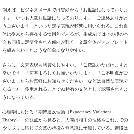
例えば、ビジネスメールでは冒頭から「お世話になっておりま
す」「いつも大変お世話になっております」「ご連絡ありがと
うございます」といった定型表現が頻繁に用いられる。これ自
体は従来から存在する慣用句であるが、生成AIではその後の本
文も同様に定型化される傾向が強く、文章全体がテンプレート
を組み合わせたような印象になりやすい。
さらに、文末表現も均質化しやすい。「ご確認いただけますと
幸いです」「何卒よろしくお願いいたします」「ご不明点がご
ざいましたらお気軽にお知らせください」などは自然な表現で
ある一方、多用されることでAI特有の文体として認識されるよ
うになっている。
心理学における「期待違反理論（Expectancy Violations
Theory）」の観点から見ると、人間は相手の性格やこれまでの
やり取りに応じて文章の特徴を無意識に予測している。普段は