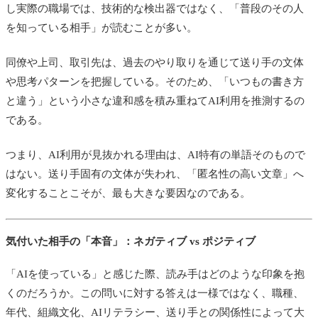
し実際の職場では、技術的な検出器ではなく、「普段のその人
を知っている相手」が読むことが多い。
同僚や上司、取引先は、過去のやり取りを通じて送り手の文体
や思考パターンを把握している。そのため、「いつもの書き方
と違う」という小さな違和感を積み重ねてAI利用を推測するの
である。
つまり、AI利用が見抜かれる理由は、AI特有の単語そのもので
はない。送り手固有の文体が失われ、「匿名性の高い文章」へ
変化することこそが、最も大きな要因なのである。
気付いた相手の「本音」：ネガティブ vs ポジティブ
「AIを使っている」と感じた際、読み手はどのような印象を抱
くのだろうか。この問いに対する答えは一様ではなく、職種、
年代、組織文化、AIリテラシー、送り手との関係性によって大