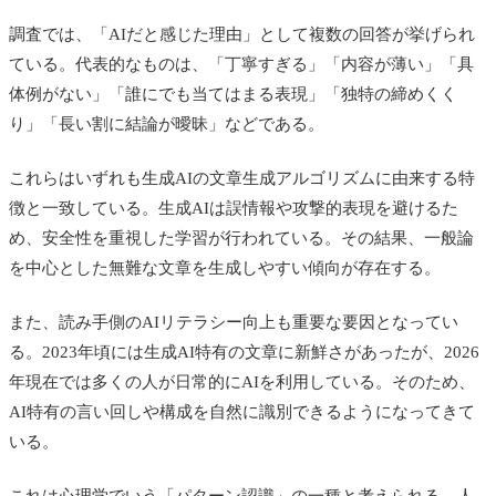
調査では、「AIだと感じた理由」として複数の回答が挙げられ
ている。代表的なものは、「丁寧すぎる」「内容が薄い」「具
体例がない」「誰にでも当てはまる表現」「独特の締めくく
り」「長い割に結論が曖昧」などである。
これらはいずれも生成AIの文章生成アルゴリズムに由来する特
徴と一致している。生成AIは誤情報や攻撃的表現を避けるた
め、安全性を重視した学習が行われている。その結果、一般論
を中心とした無難な文章を生成しやすい傾向が存在する。
また、読み手側のAIリテラシー向上も重要な要因となってい
る。2023年頃には生成AI特有の文章に新鮮さがあったが、2026
年現在では多くの人が日常的にAIを利用している。そのため、
AI特有の言い回しや構成を自然に識別できるようになってきて
いる。