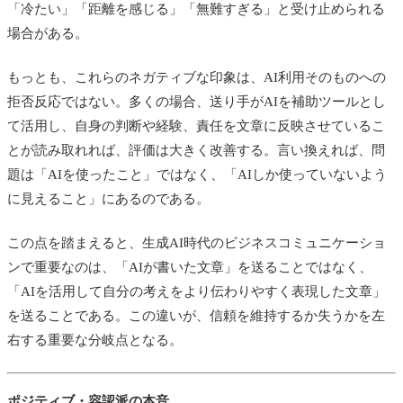
「冷たい」「距離を感じる」「無難すぎる」と受け止められる
場合がある。
もっとも、これらのネガティブな印象は、AI利用そのものへの
拒否反応ではない。多くの場合、送り手がAIを補助ツールとし
て活用し、自身の判断や経験、責任を文章に反映させているこ
とが読み取れれば、評価は大きく改善する。言い換えれば、問
題は「AIを使ったこと」ではなく、「AIしか使っていないよう
に見えること」にあるのである。
この点を踏まえると、生成AI時代のビジネスコミュニケーショ
ンで重要なのは、「AIが書いた文章」を送ることではなく、
「AIを活用して自分の考えをより伝わりやすく表現した文章」
を送ることである。この違いが、信頼を維持するか失うかを左
右する重要な分岐点となる。
ポジティブ・容認派の本音