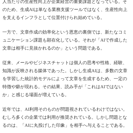
人当たりの生産性向上が企業経営の重要課題となっている。そ
のため、生成AIは単なる業務支援ツールではなく、生産性向上
を支えるインフラとして位置付けられ始めている。
一方で、文章作成の効率化という恩恵の裏側では、新たなコミ
ュニケーション課題も顕在化している。それが「AIで作成した
文章は相手に見抜かれるのか」という問題である。
従来、メールやビジネスチャットは個人の思考や性格、経験、
知識が反映される媒体であった。しかし生成AIは、多数の文章
を学習した統計的モデルによって文章を生成するため、一定の
特徴や癖が現れる。その結果、読み手が「これはAIではない
か」と感じる場面が増えている。
近年では、AI利用そのものが問題視されているわけではない。
むしろ多くの企業では利用が推奨されている。しかし問題とな
るのは、「AIに丸投げした印象」を相手へ与えることである。