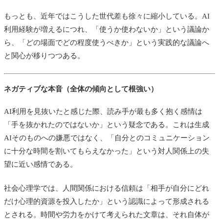
もっとも、近年ではこうした世代差も徐々に縮小している。AI
利用経験が増えるにつれ、「使うか使わないか」という議論か
ら、「どの場面でどの程度使うべきか」という実践的な議論へ
と関心が移りつつある。
ネガティブな本音（全体の傾向として根強い）
AI利用を見抜いたと感じた際、読み手が最も多く抱く感情は
「手を抜かれたのではないか」という疑念である。これは生成
AIそのものへの嫌悪ではなく、「自分とのコミュニケーション
に十分な時間を割いてもらえなかった」という対人関係上の失
望に近い感情である。
社会心理学では、人間関係における信頼は「相手が自分にどれ
だけ心理的資源を投入したか」という認識によって形成される
とされる。時間や労力をかけて考えられた文章は、それ自体が