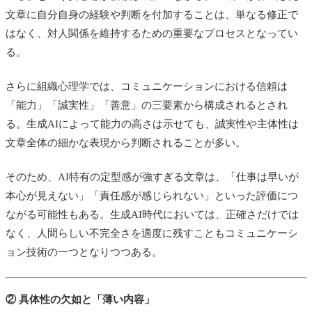
文章に自分自身の経験や判断を付加することは、単なる修正で
はなく、対人関係を維持するための重要なプロセスとなってい
る。
さらに組織心理学では、コミュニケーションにおける信頼は
「能力」「誠実性」「善意」の三要素から構成されるとされ
る。生成AIによって能力の高さは示せても、誠実性や主体性は
文章全体の細かな表現から判断されることが多い。
そのため、AI特有の定型感が強すぎる文章は、「仕事は早いが
本心が見えない」「責任感が感じられない」といった評価につ
ながる可能性もある。生成AI時代においては、正確さだけでは
なく、人間らしい不完全さを適度に残すこともコミュニケーシ
ョン技術の一つとなりつつある。
② 具体性の欠如と「薄い内容」