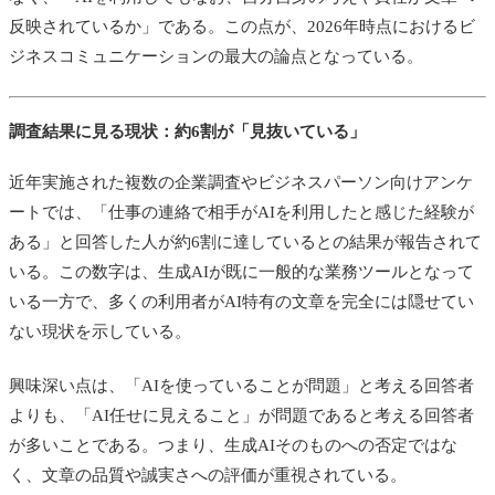
反映されているか」である。この点が、2026年時点におけるビ
ジネスコミュニケーションの最大の論点となっている。
調査結果に見る現状：約6割が「見抜いている」
近年実施された複数の企業調査やビジネスパーソン向けアンケ
ートでは、「仕事の連絡で相手がAIを利用したと感じた経験が
ある」と回答した人が約6割に達しているとの結果が報告されて
いる。この数字は、生成AIが既に一般的な業務ツールとなって
いる一方で、多くの利用者がAI特有の文章を完全には隠せてい
ない現状を示している。
興味深い点は、「AIを使っていることが問題」と考える回答者
よりも、「AI任せに見えること」が問題であると考える回答者
が多いことである。つまり、生成AIそのものへの否定ではな
く、文章の品質や誠実さへの評価が重視されている。