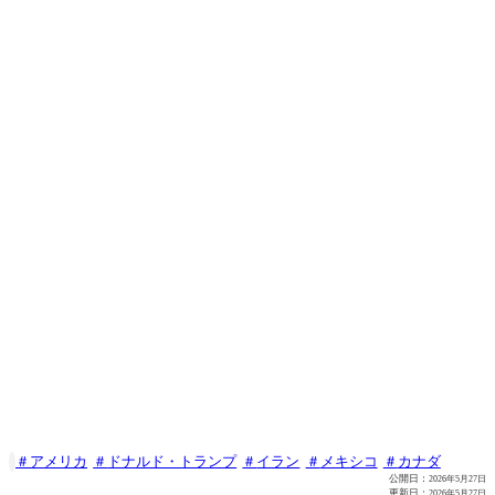
アメリカ
ドナルド・トランプ
イラン
メキシコ
カナダ

公開日：
2026年5月27日
更新日：
2026年5月27日