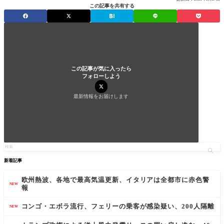
この記事を共有する
この記事が気に入ったら
フォローしよう
最新情報をお届けします
新着記事
欧州熱波、各地で最高気温更新、イタリアは全都市に赤色警
NEW
報
コンゴ・エボラ流行、フェリーの乗客が感染疑い、200人隔離
NEW