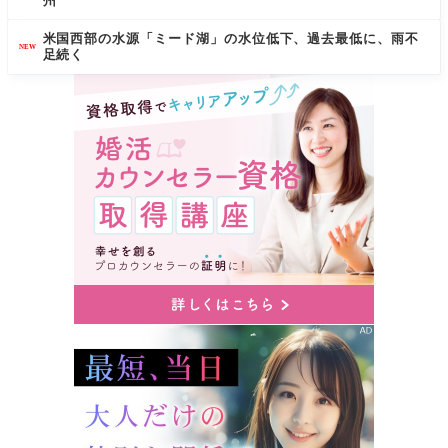
州
米国西部の水源「ミード湖」の水位低下、過去最低に、雨不
NEW
足続く