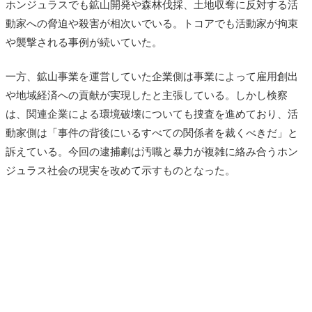
ホンジュラスでも鉱山開発や森林伐採、土地収奪に反対する活
動家への脅迫や殺害が相次いでいる。トコアでも活動家が拘束
や襲撃される事例が続いていた。
一方、鉱山事業を運営していた企業側は事業によって雇用創出
や地域経済への貢献が実現したと主張している。しかし検察
は、関連企業による環境破壊についても捜査を進めており、活
動家側は「事件の背後にいるすべての関係者を裁くべきだ」と
訴えている。今回の逮捕劇は汚職と暴力が複雑に絡み合うホン
ジュラス社会の現実を改めて示すものとなった。