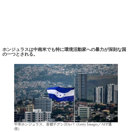
ホンジュラスは中南米でも特に環境活動家への暴力が深刻な国
の一つとされる。
中米ホンジュラス、首都テグシガルパ（Getty Images／AFP通
信）