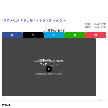
アメリカ
ドナルド・トランプ
イラン

公開日：
2026年5月13日
更新日：
2026年5月13日
この記事を共有する
この記事が気に入ったら
フォローしよう
最新情報をお届けします
新着記事