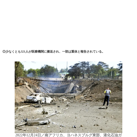
◎少なくとも321人が医療機関に搬送され、一部は重体と報告されている。
2022年12月24日／南アフリカ、ヨハネスブルグ東部、液化石油ガ