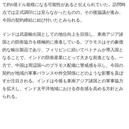
て約6億ドル規模になる可能性があると伝えられていた。訪問時
点では正式調印には至らなかったものの、その後協議が進み、
今回の契約締結に結び付いたとみられる。
インドは武器輸出国としての地位向上を目指し、東南アジア諸
国との防衛協力を積極的に推進している。ブラモスはその象徴
的な輸出製品であり、フィリピンに続いてベトナムが導入国と
なることで、インドの防衛産業にとって大きな前進となる。一
方で、中国は周辺国へのブラモス配備に警戒感を示し、今回の
契約が地域の軍事バランスや外交関係にどのような影響を及ぼ
すか注目される。インドは今後も東南アジア諸国との軍事協力
を拡大し、インド太平洋地域における存在感を高める方針とみ
られる。