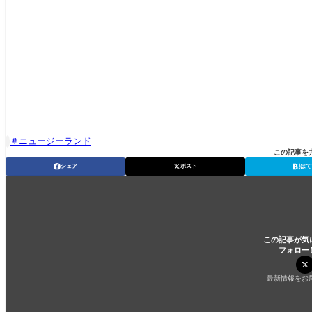
ニュージーランド

この記事を
シェア
ポスト
はて
この記事が気
フォロー
最新情報をお