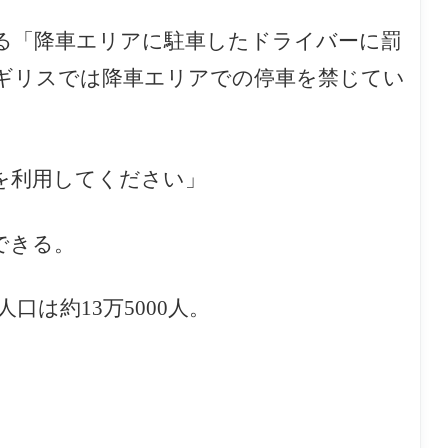
る「降車エリアに駐車したドライバーに罰
ギリスでは降車エリアでの停車を禁じてい
を利用してください」
できる。
は約13万5000人。