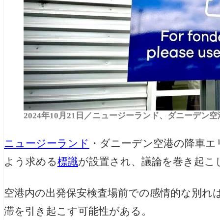
2024年10月21日／ニュージーランド、ダニーデ
ニュージーランド
・ダニーデン空港の降車エ
よう求める
標識
が設置され、議論を巻き起こ
空港内の出発保安検査場前での感情的な別れ
滞を引き起こす可能性がある。