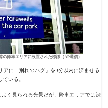
ン空港の降車エリアに設置された標識（AP通信）
リアに「別れのハグ」を3分以内に済ませる
している。
はよく見られる光景だが、降車エリアでは渋