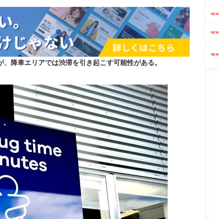
NEW
NEW
NEW
が、降車エリアでは渋滞を引き起こす可能性がある。