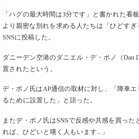
「ハグの最大時間は3分です」と書かれた看
より親密な別れを求める人たちは「ひどすぎ
SNSに投稿した。
ダニーデン空港のダニエル・デ・ボノ（Dan D
置されたという。
デ・ボノ氏はAP通信の取材に対し、「降車
るために設置した」と語った。
またデ・ボノ氏はSNSで反感や共感を買っ
れば、ひどいと嘆く人もいます...」