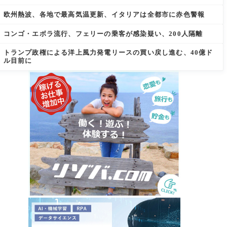
欧州熱波、各地で最高気温更新、イタリアは全都市に赤色警報
コンゴ・エボラ流行、フェリーの乗客が感染疑い、200人隔離
トランプ政権による洋上風力発電リースの買い戻し進む、40億ド
ル目前に