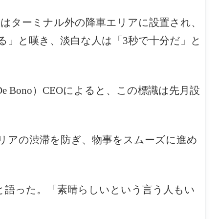
板はターミナル外の降車エリアに設置され、
る」と嘆き、淡白な人は「3秒で十分だ」と
e Bono）CEOによると、この標識は先月設
エリアの渋滞を防ぎ、物事をスムーズに進め
たと語った。「素晴らしいという言う人もい