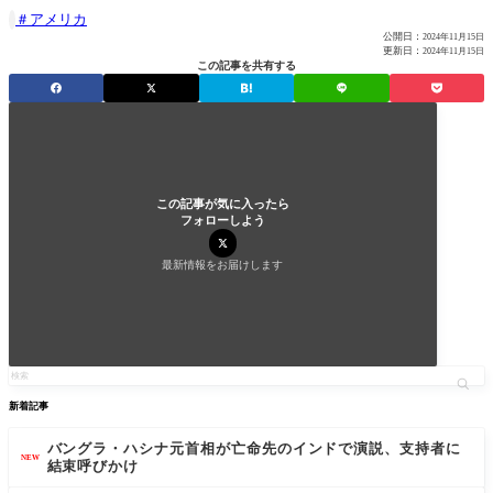
アメリカ

公開日：
2024年11月15日
更新日：
2024年11月15日
この記事を共有する
この記事が気に入ったら
フォローしよう
最新情報をお届けします
新着記事
バングラ・ハシナ元首相が亡命先のインドで演説、支持者に
NEW
結束呼びかけ