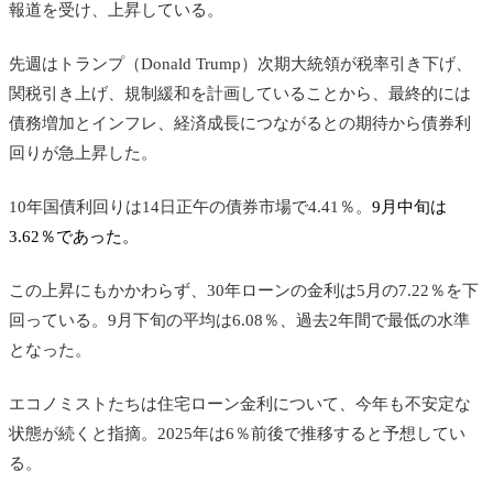
報道を受け、上昇している。
先週はトランプ
（Donald Trump）
次期大統領が税率引き下げ、
関税引き上げ、規制緩和を計画していることから、最終的には
債務増加とインフレ、経済成長につながるとの期待から債券利
回りが急上昇した。
10年国債利回りは14日正午の債券市場で4.41％。
9月中旬は
3.62％であった。
この上昇にもかかわらず、30年ローンの金利は5月の7.22％を下
回っている。9月下旬の平均は6.08％、過去2年間で最低の水準
となった。
エコノミストたちは住宅ローン金利について、今年も不安定な
状態が続くと指摘。2025年は6％前後で推移すると予想してい
る。