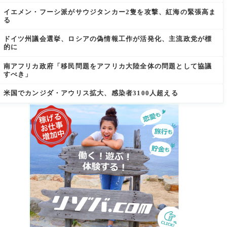
イエメン・フーシ派がサウジタンカー2隻を攻撃、紅海の緊張高ま
る
ドイツ州議会選挙、ロシアの偽情報工作が活発化、主流政党が標
的に
南アフリカ政府「移民問題をアフリカ大陸全体の問題として協議
すべき」
米国でカンジダ・アウリス拡大、感染者3100人超える