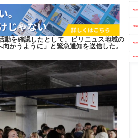
NEW
NEW
活動を確認したとして、ビリニュス地域の
NEW
へ向かうように」と緊急通知を送信した。
NEW