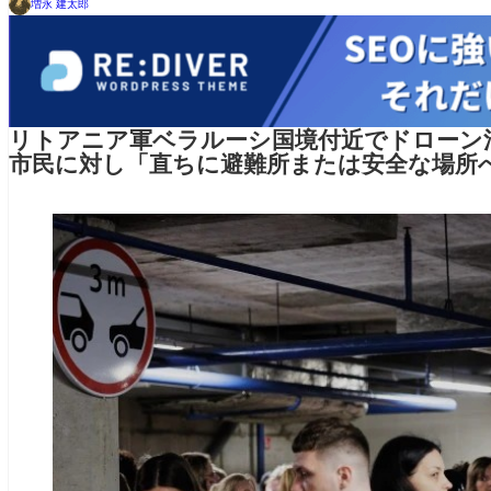
増永 建太郎
リトアニア軍ベラルーシ国境付近でドローン
市民に対し「直ちに避難所または安全な場所