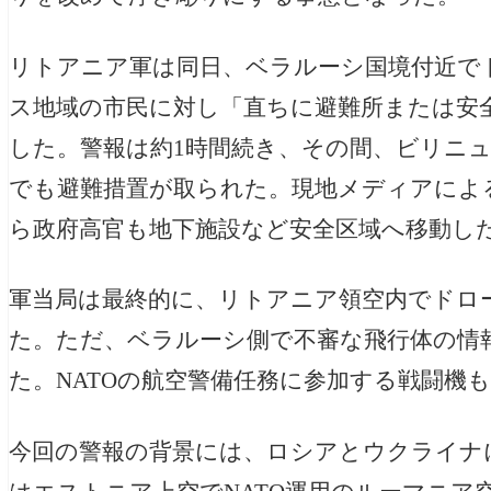
リトアニア軍は同日、ベラルーシ国境付近で
ス地域の市民に対し「直ちに避難所または安
した。警報は約1時間続き、その間、ビリニ
でも避難措置が取られた。現地メディアによると、ナ
ら政府高官も地下施設など安全区域へ移動し
軍当局は最終的に、リトアニア領空内でドロ
た。ただ、ベラルーシ側で不審な飛行体の情報
た。NATOの航空警備任務に参加する戦闘機
今回の警報の背景には、ロシアとウクライナ