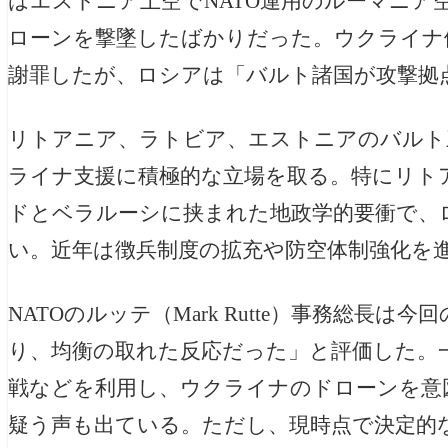
はエストニア上空でNATO運用のルーマニア
ローンを撃墜したばかりだった。ウクライナ側
謝罪したが、ロシアは「バルト諸国が攻撃拠
リトアニア、ラトビア、エストニアのバルト
ライナ支援に積極的な立場を取る。特にリト
ドとベラルーシに挟まれた地政学的要衝で、
い。近年は徴兵制度の拡充や防空体制強化を
NATOのルッテ（Mark Rutte）事務総長
り、均衡の取れた反応だった」と評価した。
戦などを利用し、ウクライナのドローンを意
疑う声も出ている。ただし、現時点で決定的