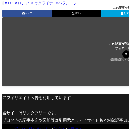
EU
ロシア
ウクライナ
ベラルーシ

この記事を
シェア
ポスト
はて
この記事が気
フォロー
最新情報をお
アフィリエイト広告を利用しています
当サイトはリンクフリーです。
ブログ内の記事本文や図解等は引用元として当サイト名と対象記事U
プライバシーポリシー
当サイトについて
サイトマップ
お問い合わせ