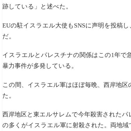
跡している」と述べた。
EUの駐イスラエル大使もSNSに声明を投稿
だ。
イスラエルと
パレスチナ
の関係はこの1年で
暴力事件が多発している。
この間、イスラエル軍はほぼ毎晩、西岸地区
た。
西岸地区と東エルサレムで今年殺害されたパレ
の多くがイスラエル軍に射殺された。両地域