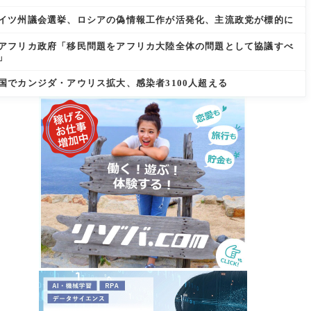
イツ州議会選挙、ロシアの偽情報工作が活発化、主流政党が標的に
アフリカ政府「移民問題をアフリカ大陸全体の問題として協議すべ
」
国でカンジダ・アウリス拡大、感染者3100人超える