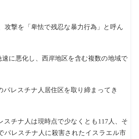
し、攻撃を「卑怯で残忍な暴力行為」と呼ん
急速に悪化し、西岸地区を含む複数の地域で
のパレスチナ人居住区を取り締まってき
スチナ人は現時点で少なくとも117人、そ
でパレスチナ人に殺害されたイスラエル市