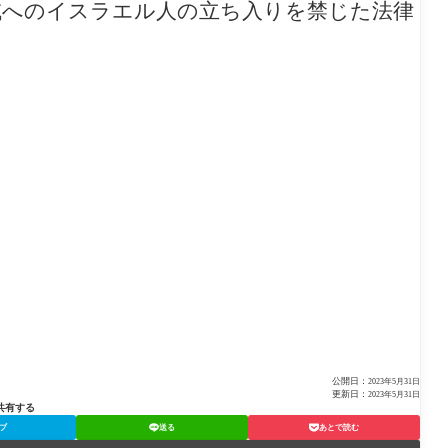
域へのイスラエル人の立ち入りを禁じた法律
公開日：
2023年5月31日
更新日：
2023年5月31日
共有する
ブ
送る
あとで読む