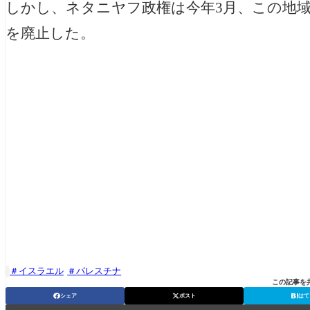
しかし、ネタニヤフ政権は今年3月、この地
を廃止した。
イスラエル
パレスチナ

この記事を
シェア
ポスト
はて