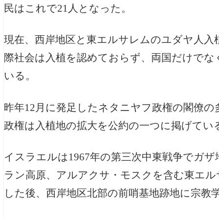
民はこれで21人となった。
現在、西岸地区と東エルサレムのユダヤ人入
際社会は入植を認めておらず、両国だけでな
いる。
昨年12月に発足したネタニヤフ政権の閣僚の
政権は入植地の拡大を公約の一つに掲げてい
イスラエルは1967年の第三次中東戦争でガ
ラン高原、アルアクサ・モスクを含む東エル
した後、西岸地区北部の前哨基地跡地に宗教