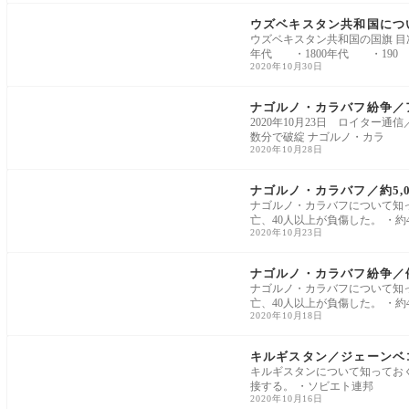
データベース
ウズベキスタン共和国につ
ウズベキスタン共和国の国旗 
年代 ・1800年代 ・190
2020年10月30日
ヨーロッパ
ナゴルノ・カラバフ紛争／
2020年10月23日 ロイタ
数分で破綻 ナゴルノ・カラ
2020年10月28日
ヨーロッパ
ナゴルノ・カラバフ／約5,
ナゴルノ・カラバフについて知って
亡、40人以上が負傷した。 ・約4
2020年10月23日
ヨーロッパ
ナゴルノ・カラバフ紛争／
ナゴルノ・カラバフについて知って
亡、40人以上が負傷した。 ・約4
2020年10月18日
アジア太平洋
キルギスタン／ジェーンベ
キルギスタンについて知ってお
接する。 ・ソビエト連邦
2020年10月16日