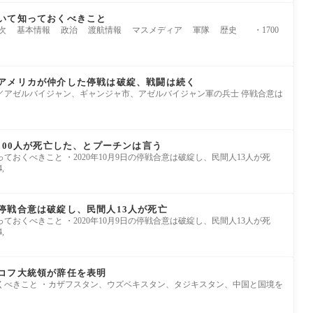
いて知っておくべきこと
目次 基本情報 政治 渡航情報 マスメディア 軍隊 歴史 ・1700
アメリカが仲介した停戦は破綻、戦闘は続く
ー通信／アゼルバイジャン、ギャンジャ市、アゼルバイジャン軍の兵士 停戦合意は
000人が死亡した、とプーチンは言う
おくべきこと ・2020年10月9日の停戦合意は破綻し、民間人13人が死
,
停戦合意は破綻し、民間人13人が死亡
おくべきこと ・2020年10月9日の停戦合意は破綻し、民間人13人が死
,
コフ大統領が辞任を表明
くべきこと ・カザフスタン、ウズベキスタン、タジキスタン、中国と国境を