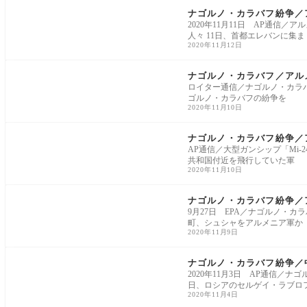
ナゴルノ・カラバフ紛争／
2020年11月11日 AP通
人々 11日、首都エレバンに集ま
2020年11月12日
ヨーロッパ
ナゴルノ・カラバフ／アル
ロイター通信／ナゴルノ・カラバ
ゴルノ・カラバフの紛争を
2020年11月10日
ヨーロッパ
ナゴルノ・カラバフ紛争／
AP通信／大型ガンシップ「Mi
共和国付近を飛行していた軍
2020年11月10日
ヨーロッパ
ナゴルノ・カラバフ紛争／
9月27日 EPA／ナゴルノ・カ
町、シュシャをアルメニア軍か
2020年11月9日
中東
ナゴルノ・カラバフ紛争／
2020年11月3日 AP通信／
日、ロシアのセルゲイ・ラブロ
2020年11月4日