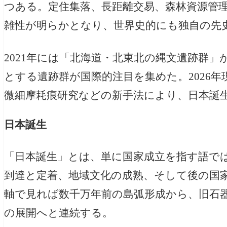
つある。定住集落、長距離交易、森林資源管
雑性が明らかとなり、世界史的にも独自の先
2021年には「北海道・北東北の縄文遺跡群
とする遺跡群が国際的注目を集めた。2026年
微細摩耗痕研究などの新手法により、日本誕
日本誕生
「日本誕生」とは、単に国家成立を指す語で
到達と定着、地域文化の成熟、そして後の国
軸で見れば数千万年前の島弧形成から、旧石
の展開へと連続する。