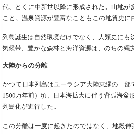
代、とくに中新世以降に形成された。山地が
こと、温泉資源が豊富なこともこの地質史に
列島誕生は自然環境だけでなく、人類史にも
気候帯、豊かな森林と海洋資源は、のちの縄
大陸からの分離
かつて日本列島はユーラシア大陸東縁の一部で
1500万年前）頃、日本海拡大に伴う背弧海
列島化が進行した。
この分離は一度に起きたのではなく、地殻伸