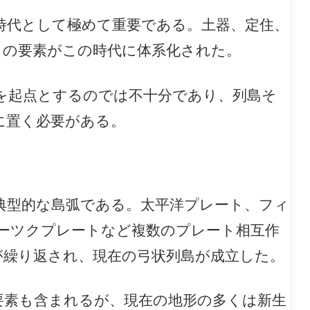
時代として極めて重要である。土器、定住、
くの要素がこの時代に体系化された。
を起点とするのでは不十分であり、列島そ
に置く必要がある。
典型的な島弧である。太平洋プレート、フィ
ーツクプレートなど複数のプレート相互作
が繰り返され、現在の弓状列島が成立した。
要素も含まれるが、現在の地形の多くは新生