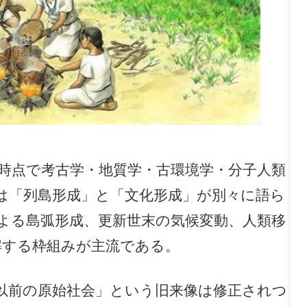
5月時点で考古学・地質学・古環境学・分子人類
は「列島形成」と「文化形成」が別々に語ら
よる島弧形成、更新世末の気候変動、人類移
解する枠組みが主流である。
以前の原始社会」という旧来像は修正されつ