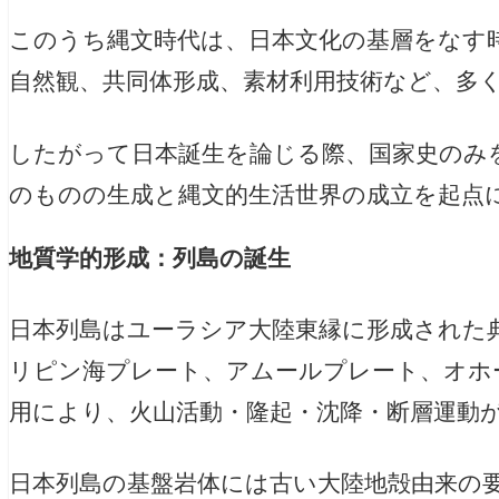
このうち縄文時代は、日本文化の基層をなす
自然観、共同体形成、素材利用技術など、多
したがって日本誕生を論じる際、国家史のみ
のものの生成と縄文的生活世界の成立を起点
地質学的形成：列島の誕生
日本列島はユーラシア大陸東縁に形成された
リピン海プレート、アムールプレート、オホ
用により、火山活動・隆起・沈降・断層運動
日本列島の基盤岩体には古い大陸地殻由来の