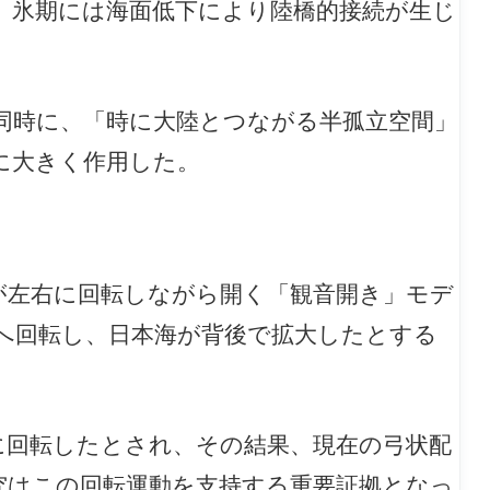
、氷期には海面低下により陸橋的接続が生じ
同時に、「時に大陸とつながる半孤立空間」
に大きく作用した。
が左右に回転しながら開く「観音開き」モデ
へ回転し、日本海が背後で拡大したとする
に回転したとされ、その結果、現在の弓状配
究はこの回転運動を支持する重要証拠となっ