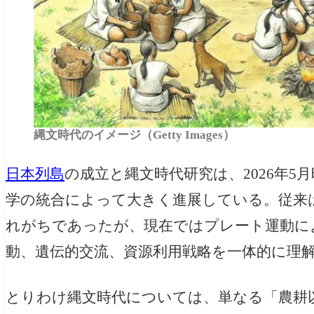
縄文時代のイメージ（Getty Images）
日本列島
の成立と縄文時代研究は、2026年
学の統合によって大きく進展している。従来
れがちであったが、現在ではプレート運動に
動、遺伝的交流、資源利用戦略を一体的に理
とりわけ縄文時代については、単なる「農耕