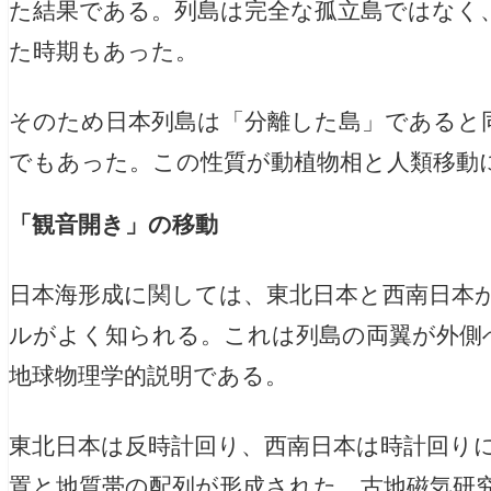
た結果である。列島は完全な孤立島ではなく
た時期もあった。
そのため日本列島は「分離した島」であると
でもあった。この性質が動植物相と人類移動
「観音開き」の移動
日本海形成に関しては、東北日本と西南日本
ルがよく知られる。これは列島の両翼が外側
地球物理学的説明である。
東北日本は反時計回り、西南日本は時計回り
置と地質帯の配列が形成された。古地磁気研