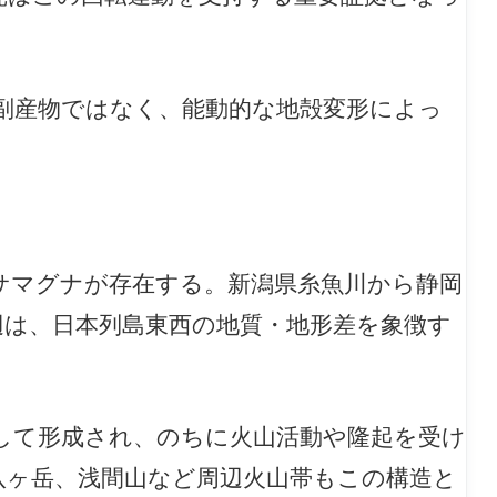
副産物ではなく、能動的な地殻変形によっ
サマグナが存在する。新潟県糸魚川から静岡
辺は、日本列島東西の地質・地形差を象徴す
して形成され、のちに火山活動や隆起を受け
八ヶ岳、浅間山など周辺火山帯もこの構造と