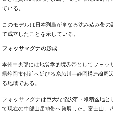
ている。
このモデルは日本列島が単なる沈み込み帯の
て成立したことを示している。
フォッサマグナの形成
本州中央部には地質学的境界帯としてフォッ
県静岡市付近へ延びる糸魚川—静岡構造線周
る地域である。
フォッサマグナは巨大な陥没帯・堆積盆地と
て現在の中部山岳地帯へ発展した。富士山、