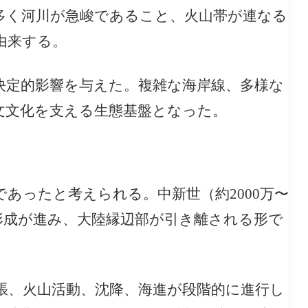
多く河川が急峻であること、火山帯が連なる
由来する。
決定的影響を与えた。複雑な海岸線、多様な
文文化を支える生態基盤となった。
あったと考えられる。中新世（約2000万〜
盆形成が進み、大陸縁辺部が引き離される形で
張、火山活動、沈降、海進が段階的に進行し