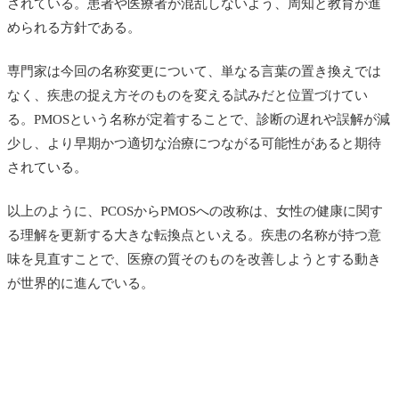
されている。患者や医療者が混乱しないよう、周知と教育が進
められる方針である。
専門家は今回の名称変更について、単なる言葉の置き換えでは
なく、疾患の捉え方そのものを変える試みだと位置づけてい
る。PMOSという名称が定着することで、診断の遅れや誤解が減
少し、より早期かつ適切な治療につながる可能性があると期待
されている。
以上のように、PCOSからPMOSへの改称は、女性の健康に関す
る理解を更新する大きな転換点といえる。疾患の名称が持つ意
味を見直すことで、医療の質そのものを改善しようとする動き
が世界的に進んでいる。