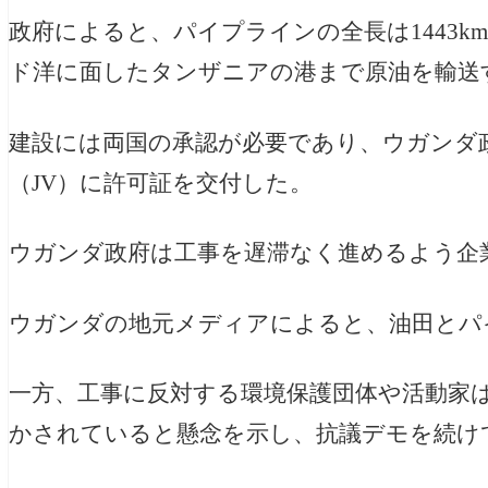
政府によると、パイプラインの全長は1443
ド洋に面したタンザニアの港まで原油を輸送
建設には両国の承認が必要であり、ウガンダ
（JV）に許可証を交付した。
ウガンダ政府は工事を遅滞なく進めるよう企
ウガンダの地元メディアによると、油田とパイ
一方、工事に反対する環境保護団体や活動家
かされていると懸念を示し、抗議デモを続け