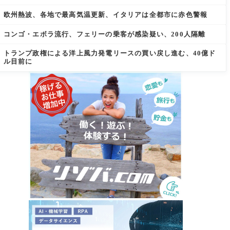
欧州熱波、各地で最高気温更新、イタリアは全都市に赤色警報
コンゴ・エボラ流行、フェリーの乗客が感染疑い、200人隔離
トランプ政権による洋上風力発電リースの買い戻し進む、40億ド
ル目前に