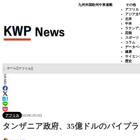
九州
米国
欧州
中東
連載
その他
アフリカ
アジア太
北米
中米
ラテンア
芸能
スポーツ
コラム
データベ
健康
サイエン
歴史
ホーム
アフリカ

SHARE:
アフリカ
2023年2月23日
タンザニア政府、35億ドルのパイプ