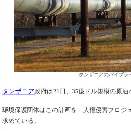
タンザニアのパイプライン（
タンザニア
政府は21日、35億ドル規模の原
環境保護団体はこの計画を「人権侵害プロジ
求めている。