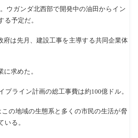
km。ウガンダ北西部で開発中の油田からイン
する予定だ。
政府は先月、建設工事を主導する共同企業体
業に求めた。
プライン計画の総工事費は約100億ドル。
はこの地域の生態系と多くの市民の生活が脅
ている。