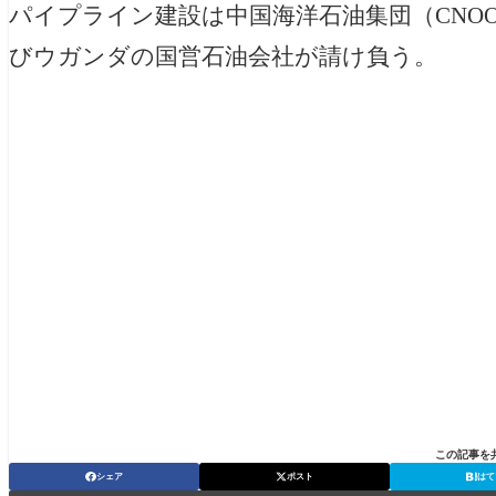
パイプライン建設は中国海洋石油集団（CNO
びウガンダの国営石油会社が請け負う。
この記事を
シェア
ポスト
はて