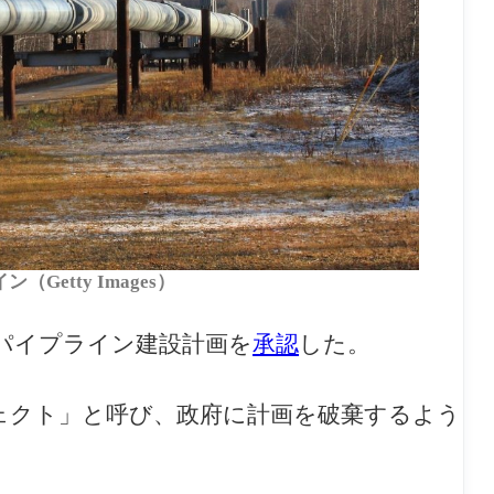
Getty Images）
油パイプライン建設計画を
承認
した。
ェクト」と呼び、政府に計画を破棄するよう