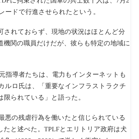
DFに拘束された国軍の兵士数千人は、7月2
レードで行進させられたという。
可されておらず、現地の状況はほとんど分
道機関の職員だけだが、彼らも特定の地域に
の元指導者たちは、電力もインターネットも
カルロ氏は、
「重要なインフラストラクチ
は限られている」と語った。
最悪の残虐行為を働いたと信じられている
たと述べた。TPLFとエリトリア政府は犬