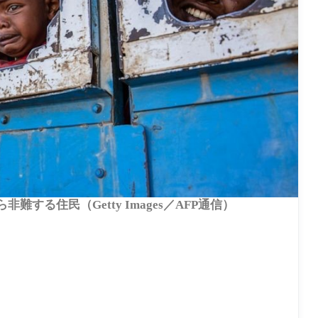
難する住民（Getty Images／AFP通信）