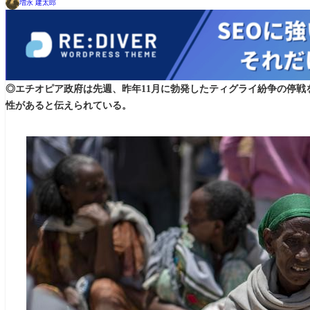
増永 建太郎
◎エチオピア政府は先週、昨年11月に勃発したティグライ紛争の停
性があると伝えられている。