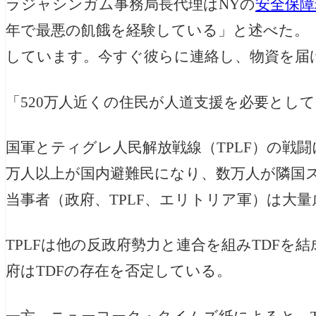
ラジャシンガム事務局長代理はNYの
安全保障
年で最悪の飢餓を経験している」と述べた。
しています。今すぐ彼らに連絡し、物資を届
「520万人近くの住民が人道支援を必要として
国軍とティグレ人民解放戦線（TPLF）の戦闘
万人以上が国内避難民になり、数万人が隣国
当事者（政府、TPLF、エリトリア軍）は大
TPLFは他の反政府勢力と連合を組みTDF
府はTDFの存在を否定している。