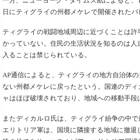
一方、ニューヨーク・タイムズ紙によると、T
日にティグライの州都メケレで開催されたパ
ティグライの戦闘地域周辺に近づくことは許
かっていない。住民の生活状況を知るのは人
入ることは禁じられている。
AP通信によると、ティグライの地方自治体
ない州都メケレに戻ったという。国連のディ
ャはほぼ破壊されており、地域への移動手段
また
ディカルロ氏は、ティグライ紛争の中で
エリトリア軍は、国境に隣接する地域に撤退し