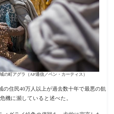
地域の町アグラ（AP通信／ベン・カーティス）
域の住民40万人以上が過去数十年で最悪の飢
糧危機に瀕していると述べた。