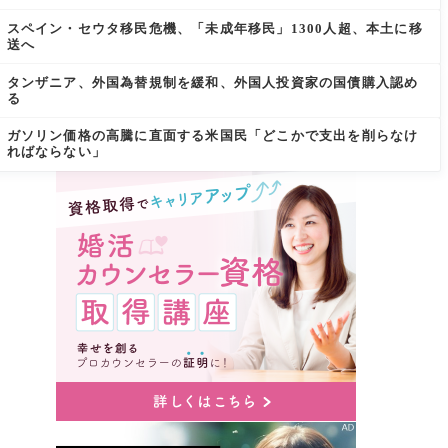
スペイン・セウタ移民危機、「未成年移民」1300人超、本土に移
送へ
タンザニア、外国為替規制を緩和、外国人投資家の国債購入認め
る
ガソリン価格の高騰に直面する米国民「どこかで支出を削らなけ
ればならない」