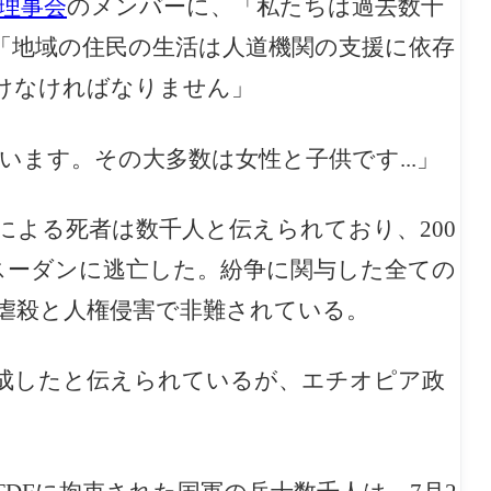
理事会
のメンバーに、「私たちは過去数十
「地域の住民の生活は人道機関の支援に依存
けなければなりません」
います。その大多数は女性と子供です...」
による死者は数千人と伝えられており、200
スーダンに逃亡した。紛争に関与した全ての
量虐殺と人権侵害で非難されている。
を結成したと伝えられているが、エチオピア政