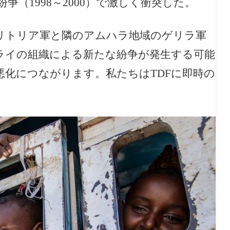
（1998～2000）で激しく衝突した。
リトリア軍と隣のアムハラ地域のゲリラ軍
ライの組織による新たな紛争が発生する可能
悪化につながります。私たちはTDFに即時の