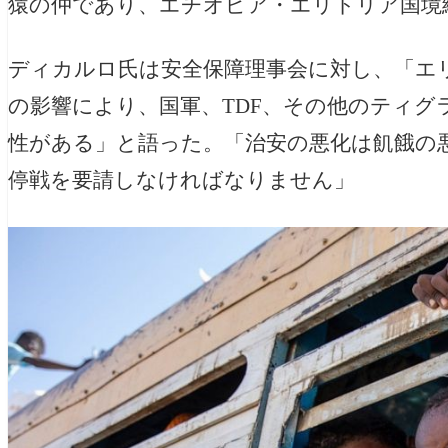
猿の仲であり、エチオピア・エリトリア国境紛争
ディカルロ氏は安全保障理事会に対し、「エ
の影響により、国軍、TDF、その他のティグ
性がある」と語った。
「治安の悪化は飢餓の
停戦を要請しなければなりません」