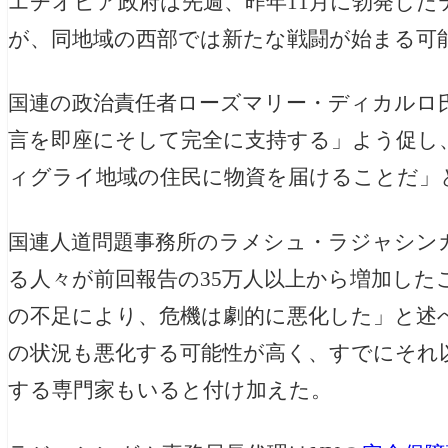
エチオピア政府は先週、昨年11月に勃発し
が、同地域の西部では新たな戦闘が始まる可
国連の政治責任者ローズマリー・ディカルロ氏
言を即座にそして完全に支持する」よう促し
ィグライ地域の住民に物資を届けることだ」
国連人道問題事務所のラメシュ・ラジャシン
る人々が前回報告の35万人以上から増加した
の不足により、危機は劇的に悪化した」と述べ
の状況も悪化する可能性が高く、すでにそれ
する専門家もいると付け加えた。