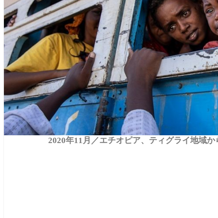
2020年11月／エチオピア、ティグライ地域から非