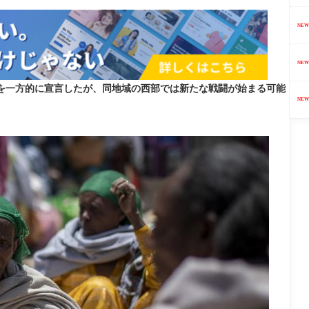
NEW
NEW
戦を一方的に宣言したが、同地域の西部では新たな戦闘が始まる可能
NEW