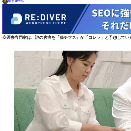
増永 建太郎
◎医療専門家は、謎の腹痛を「腸チフス」か「コレラ」と予想してい