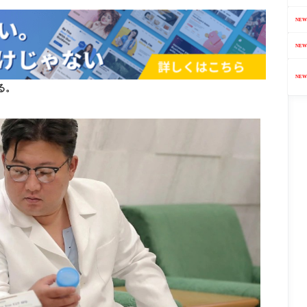
NEW
NEW
NEW
る。