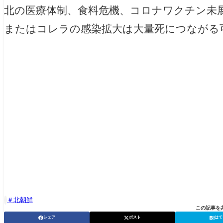
北の医療体制、食料危機、コロナワクチン未
またはコレラの感染拡大は大量死につながる
北朝鮮

この記事を
シェア
ポスト
はて