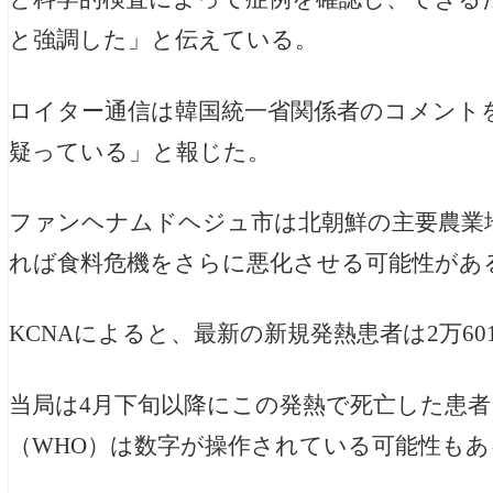
と強調した」と伝えている。
ロイター通信は韓国統一省関係者のコメント
疑っている」と報じた。
ファンヘナムドヘジュ市は北朝鮮の主要農業
れば食料危機をさらに悪化させる可能性があ
KCNAによると、最新の新規発熱患者は2万60
当局は4月下旬以降にこの発熱で死亡した患者
（WHO）は数字が操作されている可能性も