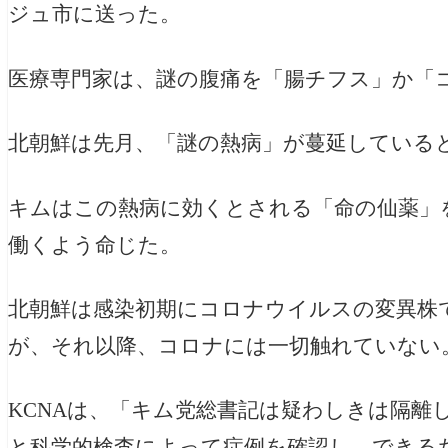
ジュ市に送った。
医療専門家は、謎の腹痛を「腸チフス」か「
北朝鮮は先月、「謎の熱病」が蔓延している
キムはこの熱病に効くとされる「命の仙薬」
働くよう命じた。
北朝鮮は感染初期にコロナウイルスの変異株
が、それ以降、コロナには一切触れていない
KCNAは、「キム党総書記は疑わしきは隔離
と科学的検査によって症例を確認し、できる