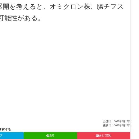
展開を考えると、オミクロン株、腸チフス
可能性がある。
公開日：
2022年6月17日
更新日：
2022年6月17日
共有する
ブ
送る
あとで読む