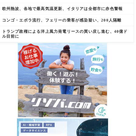
欧州熱波、各地で最高気温更新、イタリアは全都市に赤色警報
コンゴ・エボラ流行、フェリーの乗客が感染疑い、200人隔離
トランプ政権による洋上風力発電リースの買い戻し進む、40億ド
ル目前に