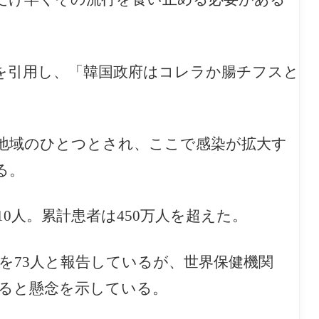
を引用し、「韓国政府はコレラか腸チフスと
地域のひとつとされ、ここで感染が拡大す
る。
10人。累計患者は450万人を超えた。
を73人と報告しているが、世界保健機関
あると懸念を示している。