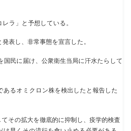
コレラ」と予想している。
と発表し、非常事態を宣言した。
を国民に届け、公衆衛生当局に汗水たらして
であるオミクロン株を検出したと報告した
。
してその拡大を徹底的に抑制し、疫学的検査
だけ早くその流行を食い止める必要がある