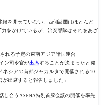
兆候を見せていない。西側諸国はほとんど
圧力をかけているが、治安部隊はそれをあざ
開催される予定の東南アジア諸国連合
ライン司令官が
出席
することが決まったと発
ドネシアの首都ジャカルタで開催される10
官が出席すると報告しました」
し合うASENA特別首脳会談の開催を率先