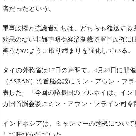
者だったという。
軍事政権と抗議者たちは、どちらも後退する
効果のない非難声明や経済制裁で軍事政権に
笑うかのように取り締まりを強化している。
タイの外務省は17日の声明で、4月24日に
（ASEAN）の首脳会談にミン・アウン・フ
表した。「今回の議長国のブルネイは、イン
カ国首脳会談にミン・アウン・フライン司令
インドネシアは、ミャンマーの危機について話
して呼びかけていた。