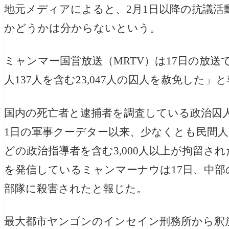
地元メディアによると、2月1日以降の抗議
かどうかは分からないという。
ミャンマー国営放送（MRTV）は17日の放
人137人を含む23,047人の囚人を赦免した」
国内の死亡者と逮捕者を調査している政治囚人
1日の軍事クーデター以来、少なくとも民間人
どの政治指導者を含む3,000人以上が拘留
を発信しているミャンマーナウは17日、中部
部隊に殺害されたと報じた。
最大都市ヤンゴンのインセイン刑務所から釈放