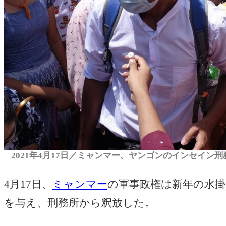
2021年4月17日／ミャンマー、ヤンゴンのインセイン
4月17日、
ミャンマー
の軍事政権は新年の水掛け
を与え、刑務所から釈放した。