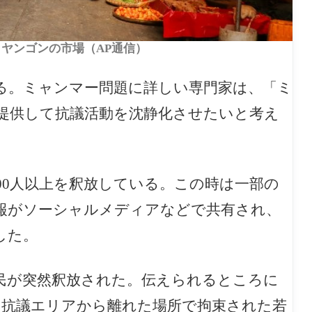
ー、ヤンゴンの市場（AP通信）
る。ミャンマー問題に詳しい専門家は、「ミ
提供して抗議活動を沈静化させたいと考え
000人以上を釈放している。この時は一部の
報がソーシャルメディアなどで共有され、
した。
市民が突然釈放された。伝えられるところに
な抗議エリアから離れた場所で拘束された若