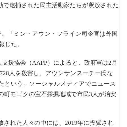
活動で逮捕された民主活動家たちが釈放された
送で、「ミン・アウン・フライン司令官は外国
と報じた。
支援協会（AAPP）によると、政府軍は2月
728人を殺害し、アウンサンスーチー氏な
されたという。ソーシャルメディアでニュース
の町モゴクの宝石採掘地域で市民3人が治安
された人々の中には、2019年に投獄され