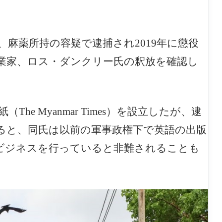
麻薬所持の容疑で逮捕され2019年に懲役
起業家、ロス・ダンクリー氏の釈放を確認し
he Myanmar Times）を設立したが、逮
ると、同氏は以前の軍事政権下で英語の出版
ビジネスを行っていると非難されることも