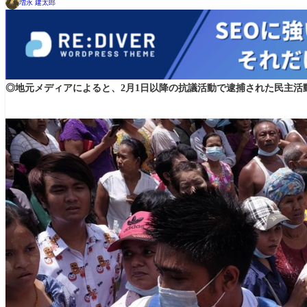
増永 建太郎
◎地元メディアによると、2月1日以降の抗議活動で逮捕された民主活