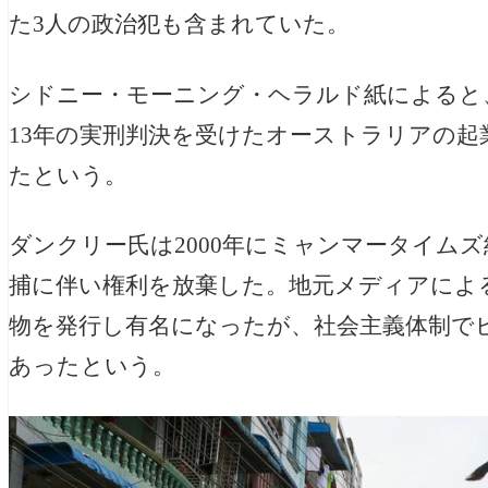
た3人の政治犯も含まれていた。
シドニー・モーニング・ヘラルド紙によると、
13年の実刑判決を受けたオーストラリアの
たという。
ダンクリー氏は2000年にミャンマータイムズ紙（T
捕に伴い権利を放棄した。地元メディアによ
物を発行し有名になったが、社会主義体制で
あったという。