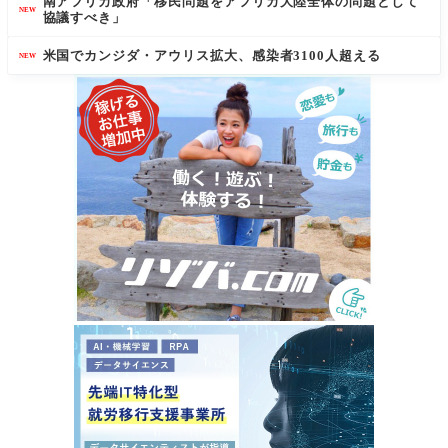
南アフリカ政府「移民問題をアフリカ大陸全体の問題として
NEW
協議すべき」
米国でカンジダ・アウリス拡大、感染者3100人超える
NEW