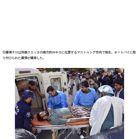
◎爆弾テロは州都クエッタの南方約30キロに位置するマストゥング市内で発生。オートバイに取
り付けられた爆弾が爆発した。