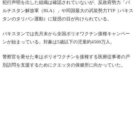
犯行声明を出した組織は確認されていないが、
反政府勢力「バ
ルチスタン解放軍（BLA）」や同国最大の武装勢力TTP（パキス
タンのタリバン運動）に疑惑の目が向けられている。
パキスタン
では先月末から
全国ポリオワクチン接種キャンペー
ンが始まっている。対象は5歳以下の児童約4500万人。
警察官を乗せた車はポリオワクチンを接種する医療従事者の戸
別訪問を支援するためにクエッタの保健所に向かっていた。