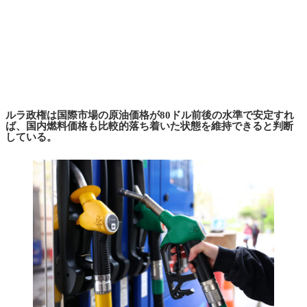
ルラ政権は国際市場の原油価格が80ドル前後の水準で安定すれ
ば、国内燃料価格も比較的落ち着いた状態を維持できると判断
している。