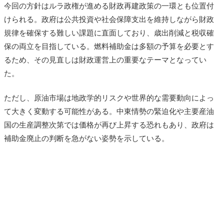
今回の方針はルラ政権が進める財政再建政策の一環とも位置付
けられる。政府は公共投資や社会保障支出を維持しながら財政
規律を確保する難しい課題に直面しており、歳出削減と税収確
保の両立を目指している。燃料補助金は多額の予算を必要とす
るため、その見直しは財政運営上の重要なテーマとなってい
た。
ただし、原油市場は地政学的リスクや世界的な需要動向によっ
て大きく変動する可能性がある。中東情勢の緊迫化や主要産油
国の生産調整次第では価格が再び上昇する恐れもあり、政府は
補助金廃止の判断を急がない姿勢を示している。