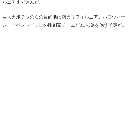
ルニアまで運んだ。
巨大カボチャの次の目的地は南カリフォルニア。ハロウィー
ン・イベントでプロの彫刻家チームが3D彫刻を施す予定だ。