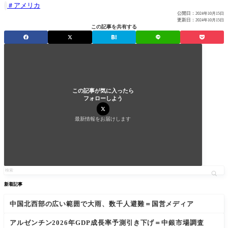
アメリカ

公開日：
2024年10月15日
更新日：
2024年10月15日
この記事を共有する
この記事が気に入ったら
フォローしよう
最新情報をお届けします
新着記事
中国北西部の広い範囲で大雨、数千人避難＝国営メディア
アルゼンチン2026年GDP成長率予測引き下げ＝中銀市場調査