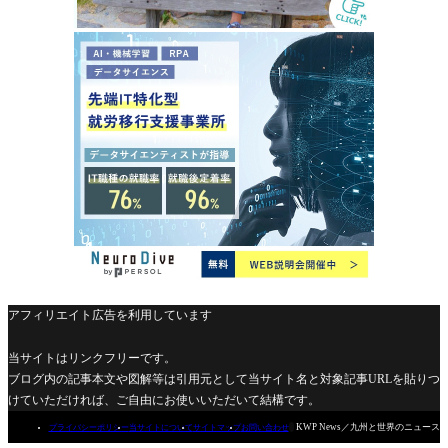
アフィリエイト広告を利用しています
当サイトはリンクフリーです。
ブログ内の記事本文や図解等は引用元として当サイト名と対象記事URLを貼りつ
けていただければ、ご自由にお使いいただいて結構です。

KWP News／九州と世界のニュース
プライバシーポリシー
当サイトについて
サイトマップ
お問い合わせ