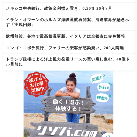
メキシコ中央銀行、政策金利据え置き、6.50％ 26年8月
イラン・オマーンのホルムズ海峡通航再開案、海運業界が懸念示
す「実現困難」
欧州熱波、各地で最高気温更新、イタリアは全都市に赤色警報
コンゴ・エボラ流行、フェリーの乗客が感染疑い、200人隔離
トランプ政権による洋上風力発電リースの買い戻し進む、40億ド
ル目前に