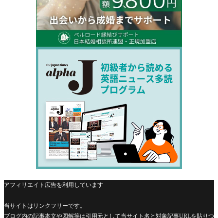
アフィリエイト広告を利用しています
当サイトはリンクフリーです。
ブログ内の記事本文や図解等は引用元として当サイト名と対象記事URLを貼りつ