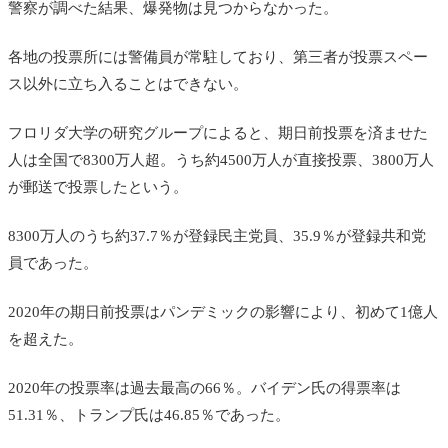
警察が調べた結果、爆発物は見つからなかった。
各地の投票所には警備員が常駐しており、第三者が投票スペー
ス以外に立ち入ることはできない。
フロリダ大学の研究グループによると、期日前投票を済ませた
人は全国で8300万人超。うち約4500万人が直接投票、3800万人
が郵送で投票したという。
8300万人のうち約37.7％が登録民主党員、35.9％が登録共和党
員であった。
2020年の期日前投票はパンデミックの影響により、初めて1億人
を超えた。
2020年の投票率は過去最高の66％。バイデン氏の得票率は
51.31％、トランプ氏は46.85％であった。