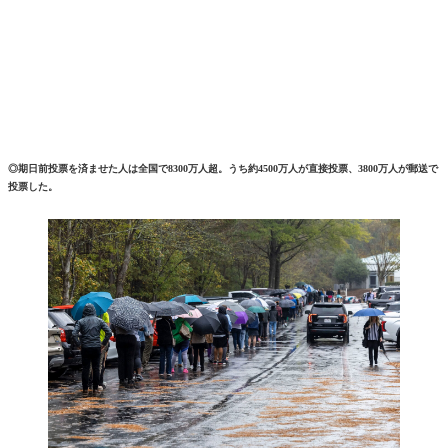
◎期日前投票を済ませた人は全国で8300万人超。うち約4500万人が直接投票、3800万人が郵送で
投票した。