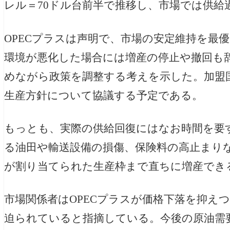
レル＝70ドル台前半で推移し、市場では供給
OPECプラスは声明で、市場の安定維持を最
環境が悪化した場合には増産の停止や撤回も
めながら政策を調整する考えを示した。加盟国
生産方針について協議する予定である。
もっとも、実際の供給回復にはなお時間を要
る油田や輸送設備の損傷、保険料の高止まり
が割り当てられた生産枠まで直ちに増産でき
市場関係者はOPECプラスが価格下落を抑え
迫られていると指摘している。今後の原油需