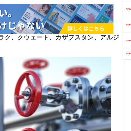
NEW
NEW
ラク、クウェート、カザフスタン、アルジ
NEW
NEW