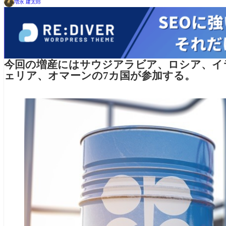
増永 建太郎
今回の増産にはサウジアラビア、ロシア、イ
ェリア、オマーンの7カ国が参加する。