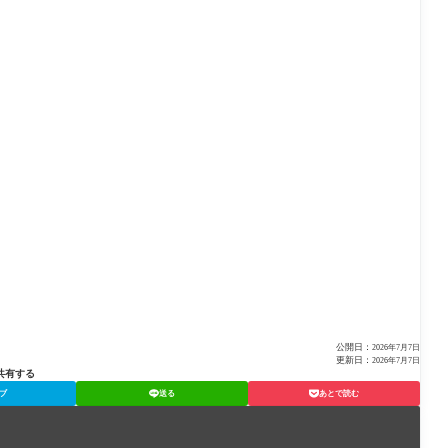
公開日：
2026年7月7日
更新日：
2026年7月7日
共有する
ブ
送る
あとで読む