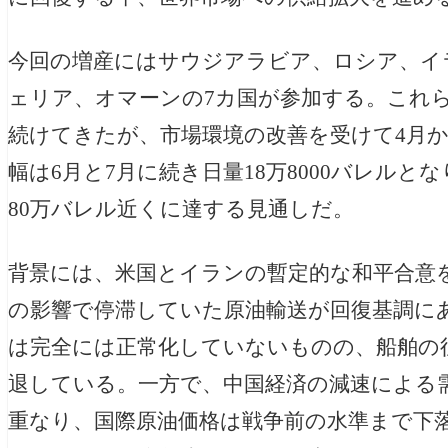
今回の増産にはサウジアラビア、ロシア、イ
ェリア、オマーンの7カ国が参加する。これら
続けてきたが、市場環境の改善を受けて4月か
幅は6月と7月に続き日量18万8000バレル
80万バレル近くに達する見通しだ。
背景には、米国とイランの暫定的な和平合意
の影響で停滞していた原油輸送が回復基調に
は完全には正常化していないものの、船舶の
退している。一方で、中国経済の減速による需
重なり、国際原油価格は戦争前の水準まで下