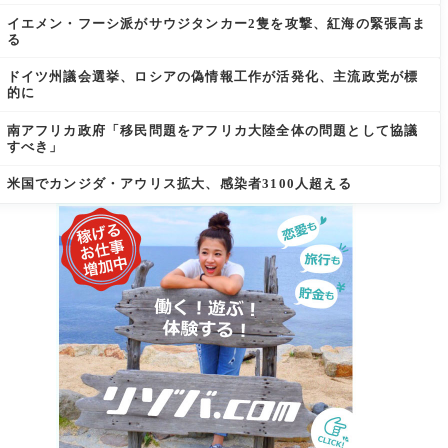
イエメン・フーシ派がサウジタンカー2隻を攻撃、紅海の緊張高ま
る
ドイツ州議会選挙、ロシアの偽情報工作が活発化、主流政党が標
的に
南アフリカ政府「移民問題をアフリカ大陸全体の問題として協議
すべき」
米国でカンジダ・アウリス拡大、感染者3100人超える